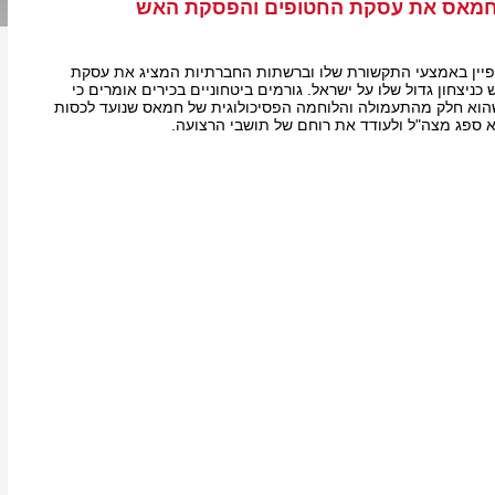
ן חמאס את עסקת החטופים והפסקת האש
יין באמצעי התקשורת שלו וברשתות החברתיות המציג את עסקת
יצחון גדול שלו על ישראל. גורמים ביטחוניים בכירים אומרים כי
שהוא חלק מהתעמולה והלוחמה הפסיכולוגית של חמאס שנועד לכסות
 ספג מצה"ל ולעודד את רוחם של תושבי הרצועה.