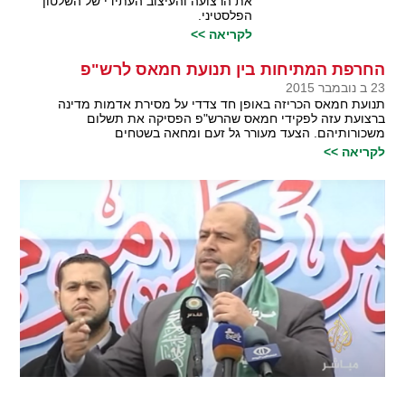
את הרצועה והעיצוב העתידי של השלטון
הפלסטיני.
לקריאה >>
החרפת המתיחות בין תנועת חמאס לרש"פ
23 ב נובמבר 2015
תנועת חמאס הכריזה באופן חד צדדי על מסירת אדמות מדינה
ברצועת עזה לפקידי חמאס שהרש"פ הפסיקה את תשלום
משכורותיהם. הצעד מעורר גל זעם ומחאה בשטחים
לקריאה >>