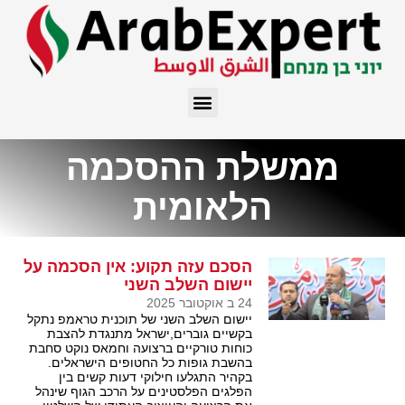
ממשלת ההסכמה
הלאומית
הסכם עזה תקוע: אין הסכמה על
יישום השלב השני
24 ב אוקטובר 2025
יישום השלב השני של תוכנית טראמפ נתקל
בקשיים גוברים,ישראל מתנגדת להצבת
כוחות טורקיים ברצועה וחמאס נוקט סחבת
בהשבת גופות כל החטופים הישראלים.
בקהיר התגלעו חילוקי דעות קשים בין
הפלגים הפלסטינים על הרכב הגוף שינהל