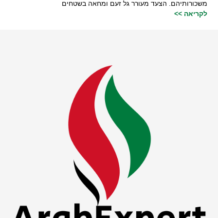
משכורותיהם. הצעד מעורר גל זעם ומחאה בשטחים
לקריאה >>