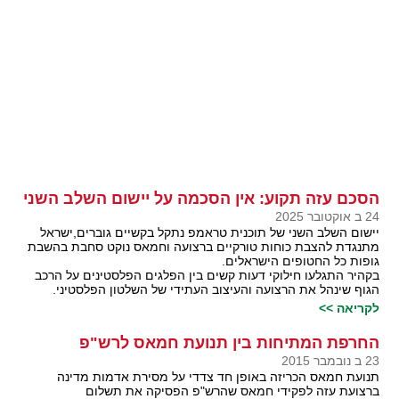
הסכם עזה תקוע: אין הסכמה על יישום השלב השני
24 ב אוקטובר 2025
יישום השלב השני של תוכנית טראמפ נתקל בקשיים גוברים,ישראל
מתנגדת להצבת כוחות טורקיים ברצועה וחמאס נוקט סחבת בהשבת
גופות כל החטופים הישראלים.
בקהיר התגלעו חילוקי דעות קשים בין הפלגים הפלסטינים על הרכב
הגוף שינהל את הרצועה והעיצוב העתידי של השלטון הפלסטיני.
לקריאה >>
החרפת המתיחות בין תנועת חמאס לרש"פ
23 ב נובמבר 2015
תנועת חמאס הכריזה באופן חד צדדי על מסירת אדמות מדינה
ברצועת עזה לפקידי חמאס שהרש"פ הפסיקה את תשלום