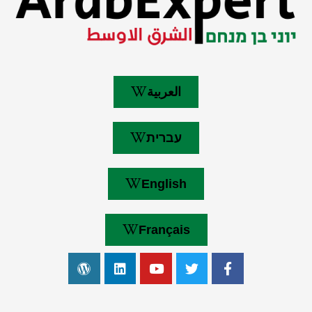
العربية
עברית
English
Français