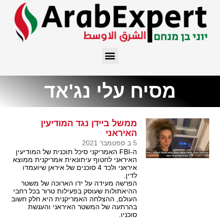
מסיח עלי נג'אד
ממשל ביידן נגד המודיעין
האיראני
5 ב ספטמבר 2021
ה-FBI האמריקני סיכל תוכנית של המודיעין
האיראני לחטוף עיתונאית אמריקנית ממוצא
איראני ולכד 4 סוכנים של איראן שיועמדו
לדין.
הפרשה מעידה על ידו הארוכה של משטר
ההיאתולות שעוסק בפעילות טרור בכל רחבי
העולם, ההצלחה האמריקנית היא חלק חשוב
בהרתעה של המשטר האיראני והענשת
סוכניו.