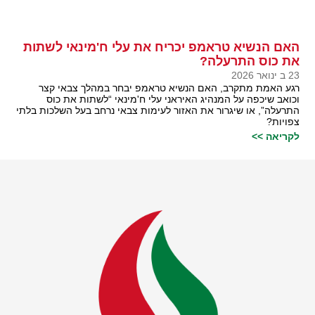
האם הנשיא טראמפ יכריח את עלי ח'מינאי לשתות
את כוס התרעלה?
23 ב ינואר 2026
רגע האמת מתקרב, האם הנשיא טראמפ יבחר במהלך צבאי קצר
וכואב שיכפה על המנהיג האיראני עלי ח'מינאי “לשתות את כוס
התרעלה”, או שיגרור את האזור לעימות צבאי נרחב בעל השלכות בלתי
צפויות?
לקריאה >>