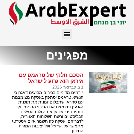
מפגינים
הסכם חלקי של טראמפ עם
איראן הוא גרוע לישראל
1 ב פברואר 2026
גורמים מדיניים בכירים מביעים דאגה כי
הנשיא טראמפ יסתפק בעסקה מצומצמת
עם טהראן שתבלום זמנית את תוכנית
הגרעין ותצמצם את הדיכוי הפנימי, אך
תותיר בידי איראן את יכולות הטילים
הבליסטיים ורשת השלוחות האזורית,
לדבריהם, עסקה כזו תשמר איום אסטרטגי
מתמשך על ישראל ועל יציבות המזרח
התיכון.