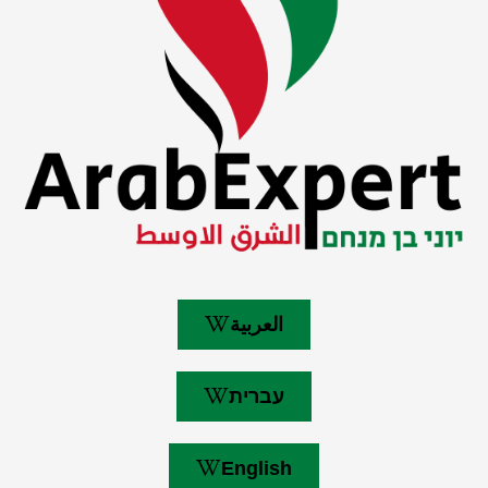
العربية
עברית
English