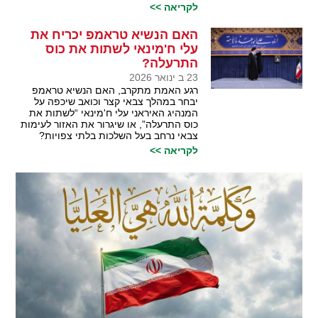
לקריאה >>
האם הנשיא טראמפ יכריח את
עלי ח'מינאי לשתות את כוס
התרעלה?
23 ב ינואר 2026
רגע האמת מתקרב, האם הנשיא טראמפ
יבחר במהלך צבאי קצר וכואב שיכפה על
המנהיג האיראני עלי ח'מינאי “לשתות את
כוס התרעלה”, או שיגרור את האזור לעימות
צבאי נרחב בעל השלכות בלתי צפויות?
לקריאה >>