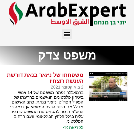
משפט צדק
משפחתו של ניזאר בנאת דורשת
הענשת רוצחיו
2 ב אוקטובר 2021
ברמאללה נפתח משפטם של 14 אנשי
ביטחון פלסטינים הנאשמים בהריגתו של
הפעיל הפוליטי ניזאר בנאת. כתב האישום
מגולל את פרטי הרצח המזעזע אך נראה כי
הרש"פ תנסה למסמס את המשפט שנכפה
עליה בגלל הלחץ הבינלאומי וזעם הרחוב
הפלסטיני.
לקריאה >>