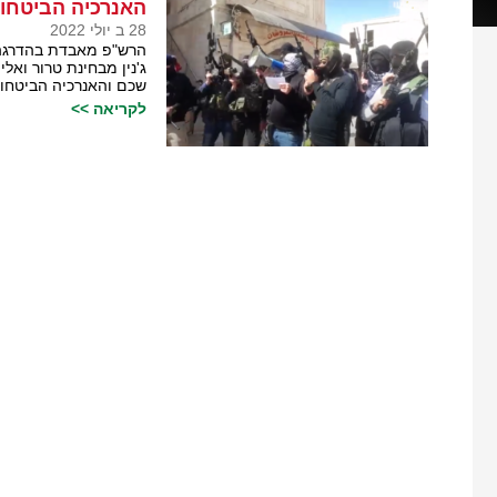
האנרכיה הביטח
28 ב יולי 2022
הרש"פ מאבדת בהדרגה 
ג'נין מבחינת טרור ו
שכם והאנרכיה הביטחו
לקריאה >>