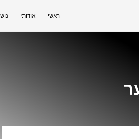
ראשי
אודותי
נוש
ר