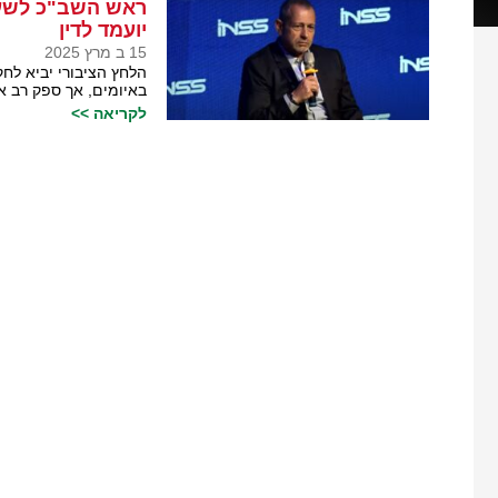
ראש השב"כ לשעב
יועמד לדין
15 ב מרץ 2025
הלחץ הציבורי יביא ל
באיומים, אך ספק רב 
לקריאה >>