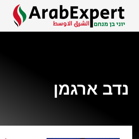
נדב ארגמן