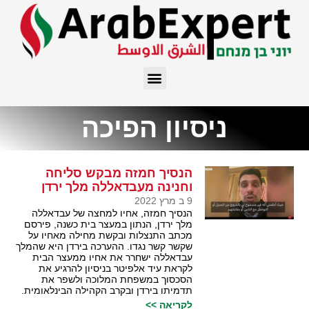
ניסיון הפיכה
הנסיך חמזה מבקש סליחה
וחנינה מעבדאללה מלך ירדן
9 ב מרץ 2022
הנסיך חמזה, אחיו למחצה של עבדאללה
מלך ירדן, הנתון במעצר בית כשנה, פירסם
מכתב התנצלות ובקשת מחילה מאחיו על
שקשר קשר נגדו. ההערכה בירדן היא שהמלך
עבדאללה ישחרר את אחיו ממעצר הבית
לקראת עיד אלפיטר בניסיון להרגיע את
הסכסוך במשפחת המלוכה ולשפר את
תדמיתו בירדן ובקרב הקהילה הבינלאומית.
לקריאה >>