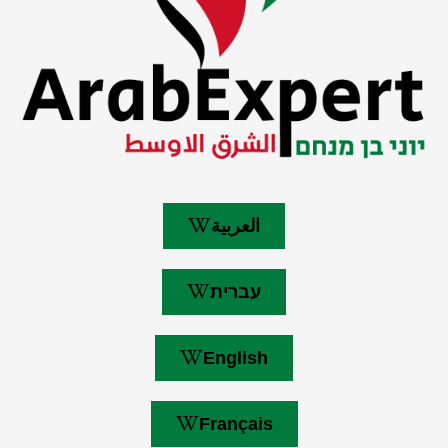
العربية
עברית
English
Français