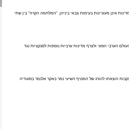
ינות אינן מעוניינות בעימות צבאי ביניהן. "המלחמה הקרה" בין שתי
לם הערבי הסוני ולצרף מדינות ערביות נוספות לסנקציות נגד
בעקבות הוצאתו להורג של המטיף השיעי נמר באקר אלנמר בסעודיה