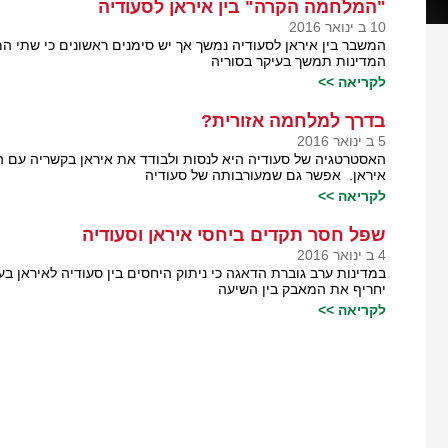
"המלחמה הקרה" בין איראן לסעודיה
10 ב ינואר 2016
המשבר בין איראן לסעודיה נמשך אך יש סימנים ראשונים כי שתי המד
המדינות תמשך בעיקר בסוריה
לקריאה >>
בדרך למלחמה אזורית?
5 ב ינואר 2016
האסטרטגיה של סעודיה היא לנסות ולבודד את איראן בקשריה עם העו
איראן. אפשר גם שמעורבותה של סעודיה
לקריאה >>
שפל חסר תקדים ביחסי איראן וסעודיה
4 ב ינואר 2016
במדינות ערב גוברת הדאגה כי ניתוק היחסים בין סעודיה לאיראן 
יחריף את המאבק בין השיעה
לקריאה >>