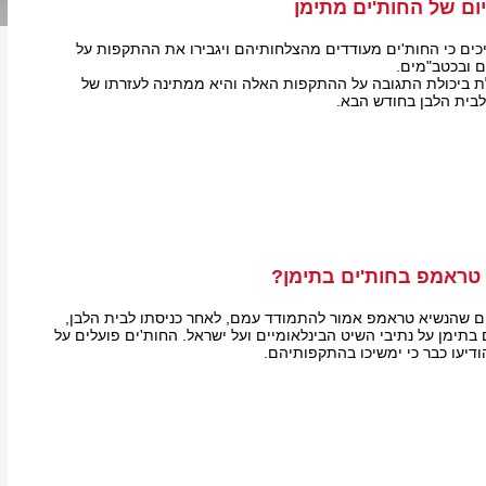
ם של החות'ים מתימן
יכים כי החות'ים מעודדים מהצלחותיהם ויגבירו את ההתקפות על
ם ובכטב"מים.
ת ביכולת התגובה על ההתקפות האלה והיא ממתינה לעזרתו של
בית הלבן בחודש הבא.
 טראמפ בחות'ים בתימן?
 שהנשיא טראמפ אמור להתמודד עמם, לאחר כניסתו לבית הלבן,
 בתימן על נתיבי השיט הבינלאומיים ועל ישראל. החות'ים פועלים על
ודיעו כבר כי ימשיכו בהתקפותיהם.