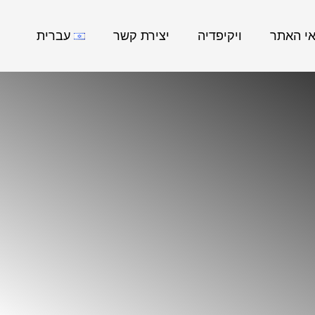
אי האתר
ויקיפדיה
יצירת קשר
עברית