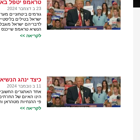
טראמפ יטפל באיו
23 ב דצמבר 2024
גורמים ביטחוניים מער
ישראל בטילים בליסטיי
לדבריהם ישראל מוגבל
הנשיא טראמפ שייכנס ל
לקריאה >>
כיצד ינהג הנשיא
11 ב נובמבר 2024
אחד האתגרים החשובים
הינו האיום של החו'תים
פי ההנחיות מטהראן וה
לקריאה >>