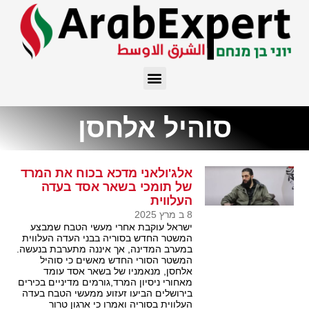
סוהיל אלחסן
אלג'ולאני מדכא בכוח את המרד
של תומכי בשאר אסד בעדה
העלווית
8 ב מרץ 2025
ישראל עוקבת אחרי מעשי הטבח שמבצע
המשטר החדש בסוריה בבני העדה העלווית
במערב המדינה, אך איננה מתערבת בנעשה.
המשטר הסורי החדש מאשים כי סוהיל
אלחסן, מנאמניו של בשאר אסד עומד
מאחורי ניסיון המרד,גורמים מדיניים בכירים
בירושלים הביעו זעזוע ממעשי הטבח בעדה
העלווית בסוריה ואמרו כי ארגון טרור