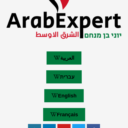
العربية
עברית
English
Français