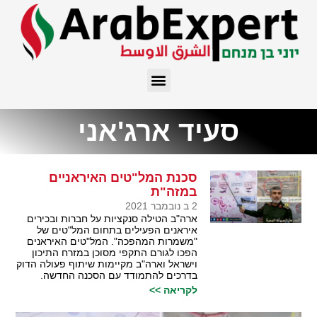
סעיד ארג'אני
סכנת המל"טים האיראניים
במזה"ת
2 ב נובמבר 2021
ארה"ב הטילה סנקציות על חברות ובכירים
איראנים הפעילים בתחום המל"טים של
"משמרות המהפכה". המל"טים האיראנים
הפכו לגורם התקפי מסוכן במזרח התיכון
וישראל וארה"ב מקיימות שיתוף פעולה הדוק
בדרכים להתמודד עם הסכנה החדשה.
לקריאה >>