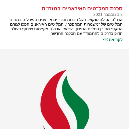
סכנת המל"טים האיראניים במזה"ת
2 ב נובמבר 2021
ארה"ב הטילה סנקציות על חברות ובכירים איראנים הפעילים בתחום
המל"טים של "משמרות המהפכה". המל"טים האיראנים הפכו לגורם
התקפי מסוכן במזרח התיכון וישראל וארה"ב מקיימות שיתוף פעולה
הדוק בדרכים להתמודד עם הסכנה החדשה.
לקריאה >>