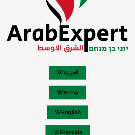
العربية
עברית
English
Français