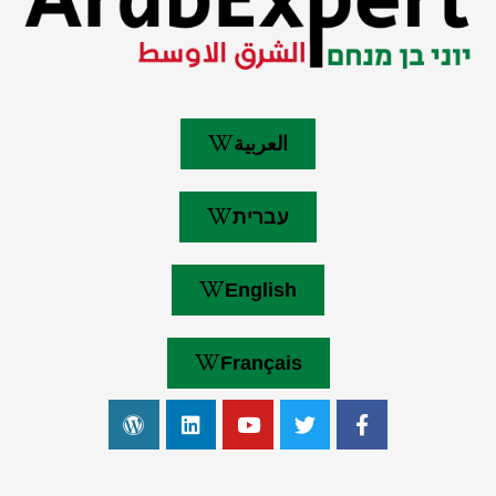
العربية
עברית
English
Français