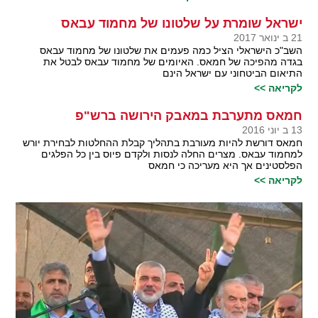
ישראל שומרת על שלטונו של מחמוד עבאס
21 ב ינואר 2017
השב"כ הישראלי הציל כמה פעמים את שלטונו של מחמוד עבאס
בגדה מהפיכה של חמאס. האיומים של מחמוד עבאס לבטל את
התיאום הביטחוני עם ישראל הינם
לקריאה >>
חמאס מתערבת במאבק הירושה ברש"פ
13 ב יוני 2016
חמאס דורשת להיות מעורבת בתהליך קבלת ההחלטות לבחירת יורש
למחמוד עבאס. מצרים החלה לנסות ולקדם פיוס בין כל הפלגים
הפלסטינים אך היא מעריכה כי חמאס
לקריאה >>