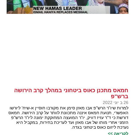
חמאס מתכנן כאוס ביטחוני במהלך קרב הירושה
ברש"פ
26 ב יוני 2022
למרות שיו"ר הרש"פ אבו מאזן סימן את מקורבו חוסיין א-שיח' ליורשו
האפשרי, תנועת חמאס איננה מתכוונת לוותר על קרב הירושה. חמאס
דורשת כי ד"ר עזיז דוויק, יו"ר המועצה המחוקקת ימונה ליו"ר הרש"פ
הזמני אחרי מותו של אבו מאזן ועד לעריכת בחירות, במקביל היא
נערכת ליזום כאוס ביטחוני בגדה.
לקריאה >>