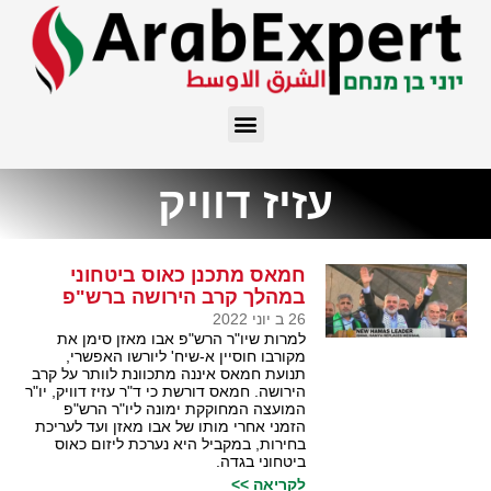
עזיז דוויק
חמאס מתכנן כאוס ביטחוני
במהלך קרב הירושה ברש"פ
26 ב יוני 2022
למרות שיו"ר הרש"פ אבו מאזן סימן את
מקורבו חוסיין א-שיח' ליורשו האפשרי,
תנועת חמאס איננה מתכוונת לוותר על קרב
הירושה. חמאס דורשת כי ד"ר עזיז דוויק, יו"ר
המועצה המחוקקת ימונה ליו"ר הרש"פ
הזמני אחרי מותו של אבו מאזן ועד לעריכת
בחירות, במקביל היא נערכת ליזום כאוס
ביטחוני בגדה.
לקריאה >>