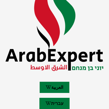
العربية
עברית