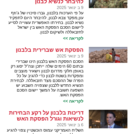
להיבחר לנשיא לבנון
9 ב ינואר 2025
על פי הערכות בלבנון, גברו סיכויו של ג'וזף
עון,מפקד צבא לבנון, להיבחר היום לתפקיד
נשיא לבנון. בחירתו האפשרית עשוייה לסייע
ליישום הסכם הפסקת האש בין ישראל
לחזבאללה ולשיקום לבנון.
לקריאה >>
הפסקת אש שברירית בלבנון
9 ב ינואר 2025
הסכם הפסקת האש בלבנון הינו שברירי
ובתום 60 הימים שלה ייתכן וצה"ל יסוג רק
באופן חלקי מדרום לבנון וישאיר מוצבים
ומפקדות בשטח לבנון כדי להגיב על כל
הפרה של ההסכם מצד חזבאללה. לבחירת
הנשיא החדש ללבנון שצפויה השבוע יש
השפעה חשובה על המשך יישום הסכם
הפסקת האש.
לקריאה >>
דריכות בלבנון על רקע הבחירות
לנשיאות וגורל הפסקת האש
6 ב ינואר 2025
השליח האמריקני עמוס הוכשטיין צפוי להגיע