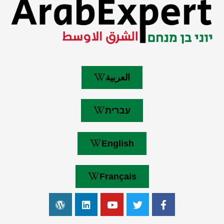
العربية
עברית
English
Français