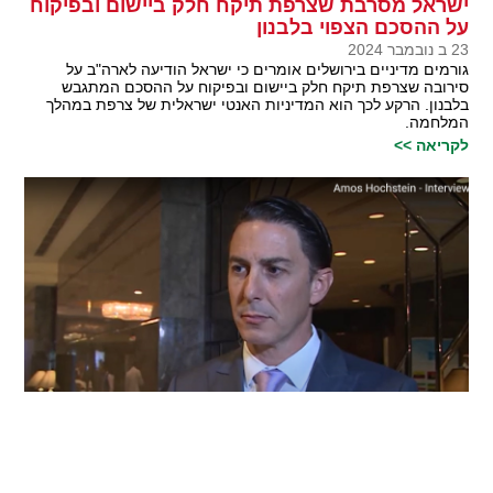
ישראל מסרבת שצרפת תיקח חלק ביישום ובפיקוח
על ההסכם הצפוי בלבנון
23 ב נובמבר 2024
גורמים מדיניים בירושלים אומרים כי ישראל הודיעה לארה"ב על
סירובה שצרפת תיקח חלק ביישום ובפיקוח על ההסכם המתגבש
בלבנון. הרקע לכך הוא המדיניות האנטי ישראלית של צרפת במהלך
המלחמה.
לקריאה >>