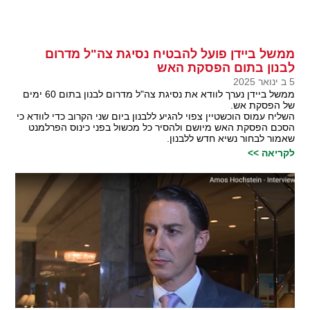
ממשל ביידן פועל להבטיח נסיגת צה"ל מדרום
לבנון בתום הפסקת האש
5 ב ינואר 2025
ממשל ביידן נערך לוודא את נסיגת צה"ל מדרום לבנון בתום 60 ימים
של הפסקת אש.
השליח עמוס הוכשטיין צפוי להגיע ללבנון ביום שני הקרוב כדי לוודא כי
הסכם הפסקת האש מיושם ולהסיר כל מכשול בפני כינוס הפרלמנט
שאמור לבחור נשיא חדש ללבנון.
לקריאה >>