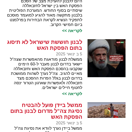
היום ללבנון להערכת מצב של הסכם
הפסקת האש בין ישראל לחזבאללה
שיסתיים בסוף החודש. המערכת הפוליטית
בלבנון מתקשה מאוד להגיע למועמד מוסכם
לתפקיד הנשיא לקראת הבחירות בפרלמנט
ביום חמישי הקרוב.
לקריאה >>
לבנון חוששת שישראל לא תיסוג
בתום הפסקת האש
5 ב ינואר 2025
ממשלת לבנון מודאגת מהאפשרות שצה"ל
יישאר בדרום לבנון מעבר ל-60 הימים
שנקבעו בהסכם הפסקת האש וחזבאללה
מאיים להגיב. צה"ל נערך לשהות ממושכת
בדרום לבנון בגלל הפרות ההסכם מצד
חזבאללה ולאפשרות שארגון הטרור ינסה
לחטוף חיילים ישראלים.
לקריאה >>
ממשל ביידן פועל להבטיח
נסיגת צה"ל מדרום לבנון בתום
הפסקת האש
5 ב ינואר 2025
ממשל ביידן נערך לוודא את נסיגת צה"ל