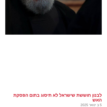
לבנון חוששת שישראל לא תיסוג בתום הפסקת
האש
5 ב ינואר 2025