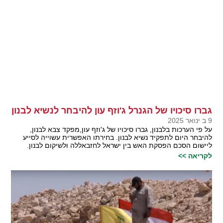
גברו סיכויו של הגנרל ג'וזף עון להיבחר לנשיא לבנון
9 ב ינואר 2025
על פי הערכות בלבנון, גברו סיכויו של ג'וזף עון,מפקד צבא לבנון,
להיבחר היום לתפקיד נשיא לבנון. בחירתו האפשרית עשוייה לסייע
ליישום הסכם הפסקת האש בין ישראל לחזבאללה ולשיקום לבנון.
לקריאה >>