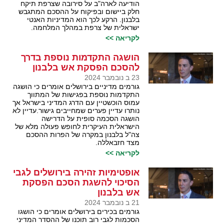
הודיעה לארה"ב על סירובה שצרפת תיקח
חלק ביישום ובפיקוח על ההסכם המתגבש
בלבנון. הרקע לכך הוא המדיניות האנטי
ישראלית של צרפת במהלך המלחמה.
לקריאה >>
הושגה התקדמות נוספת בדרך
להסכם הפסקת אש בלבנון
23 ב נובמבר 2024
גורמים מדיניים בירושלים אומרים כי הושגה
התקדמות נוספת בפגישות של המתווך
עמוס הוכשטיין עם הדרג המדיני בישראל אך
נותרו עדיין פערים שמחייבים גישור.עדיין לא
הושגה הסכמה סופית על הדרישה
הישראלית העיקרית לחופש פעולה מלא של
צה"ל בלבנון במקרה של הפרות ההסכם
מצד חזבאללה.
לקריאה >>
אופטימיות זהירה בירושלים לגבי
הסיכוי להשגת הסכם הפסקת
אש בלבנון
21 ב נובמבר 2024
גורמים בכירים בירושלים אומרים כי הושגו
הסכמות לגבי רוב תוכנו של ההסדר המדיני