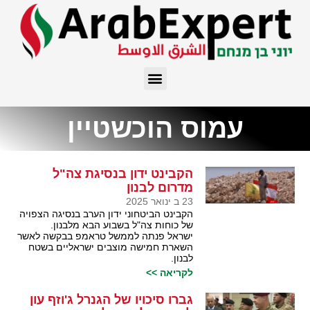
עמוס הוכשטיין
הקבינט ידון בנסיגת צה"ל
מדרום לבנון
23 ב ינואר 2025
הקבינט הביטחוני ידון הערב בנסיגה הצפויה
של כוחות צה"ל בשבוע הבא מלבנון.
ישראל פנתה לממשל טראמפ בבקשה לאשר
השארת חמישה מוצבים ישראליים בשטח
לבנון.
לקריאה >>
גברו סיכויו של הגנרל ג'וזף עון