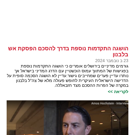
הושגה התקדמות נוספת בדרך להסכם הפסקת אש
בלבנון
23 ב נובמבר 2024
גורמים מדיניים בירושלים אומרים כי הושגה התקדמות נוספת
בפגישות של המתווך עמוס הוכשטיין עם הדרג המדיני בישראל אך
נותרו עדיין פערים שמחייבים גישור.עדיין לא הושגה הסכמה סופית על
הדרישה הישראלית העיקרית לחופש פעולה מלא של צה"ל בלבנון
במקרה של הפרות ההסכם מצד חזבאללה.
לקריאה >>