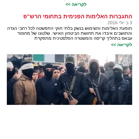
לקריאה >>
התגברות האלימות הפנימית בתחומי הרש"פ
3 ב יולי 2016
תופעת האלימות והשימוש בנשק בלתי חוקי התפשטה לכל רחבי הגדה
והתושבים איבדו את תחושת הביטחון האישי. שלטונו של מחמוד
עבאס בתהליך קריסה והמשטרה הפלסטינית מתפקדת
לקריאה >>