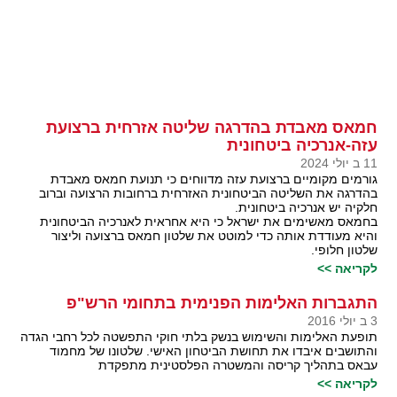
חמאס מאבדת בהדרגה שליטה אזרחית ברצועת
עזה-אנרכיה ביטחונית
11 ב יולי 2024
גורמים מקומיים ברצועת עזה מדווחים כי תנועת חמאס מאבדת
בהדרגה את השליטה הביטחונית האזרחית ברחובות הרצועה וברוב
חלקיה יש אנרכיה ביטחונית.
בחמאס מאשימים את ישראל כי היא אחראית לאנרכיה הביטחונית
והיא מעודדת אותה כדי למוטט את שלטון חמאס ברצועה וליצור
שלטון חלופי.
לקריאה >>
התגברות האלימות הפנימית בתחומי הרש"פ
3 ב יולי 2016
תופעת האלימות והשימוש בנשק בלתי חוקי התפשטה לכל רחבי הגדה
והתושבים איבדו את תחושת הביטחון האישי. שלטונו של מחמוד
עבאס בתהליך קריסה והמשטרה הפלסטינית מתפקדת
לקריאה >>