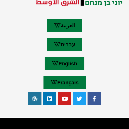
العربية
עברית
English
Français