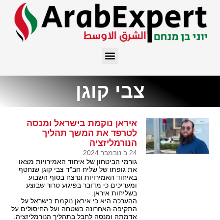
צבי קוגן
איראן נוקמת בישראל ומנסה
לטרפד את המשך תהליך
הנורמליזציה
24 ב נובמבר 2024
גורמי הביטחון של איחוד האמירויות מצאו
את גופתו של שליח חב"ד צבי קוגן שנחטף
באיחוד האמירויות ונרצח בסוף השבוע
ומעריכים כי מדובר בפיגוע טרור שבוצע
בשליחות איראן.
ההערכה היא כי איראן נוקמת בישראל על
התקיפה האחרונה בשטחה ועל החיסולים על
אדמתה ומנסה לחבל בתהליך הנורמליזציה.