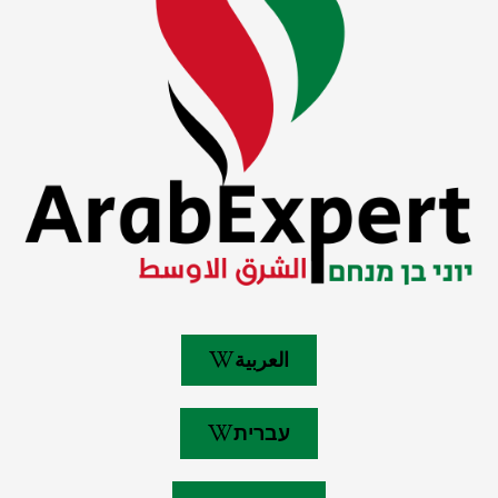
العربية
עברית