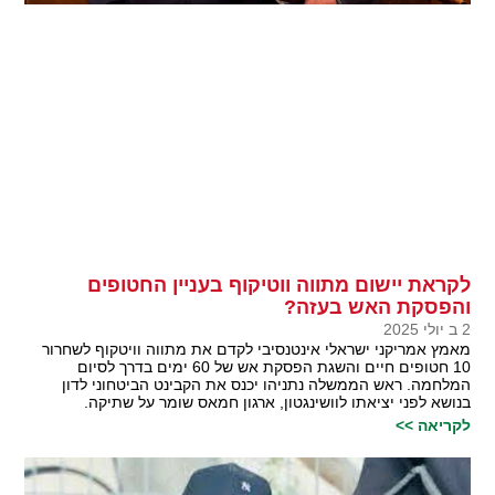
לקראת יישום מתווה ווטיקוף בעניין החטופים
והפסקת האש בעזה?
2 ב יולי 2025
מאמץ אמריקני ישראלי אינטנסיבי לקדם את מתווה וויטקוף לשחרור
10 חטופים חיים והשגת הפסקת אש של 60 ימים בדרך לסיום
המלחמה. ראש הממשלה נתניהו יכנס את הקבינט הביטחוני לדון
בנושא לפני יציאתו לוושינגטון, ארגון חמאס שומר על שתיקה.
לקריאה >>