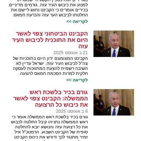
למנוע את כיבוש העיר עזה. גורמים מדיניים
בכירים אומרים כי הקבינט נחוש ליישם את
החלטתו לכיבוש הער עזה והכרעת חמאס.
לקריאה >>
הקבינט הביטחוני צפוי לאשר
היום את התוכנית לכיבוש העיר
עזה
21 ב אוגוסט 2025
הקבינט המצומצם ידון היום בתוכניות של
צה"ל לכיבוש העיר עזה. ישראל עדיין לא
השיבה רשמית להצעת המתווכות לעסקה
חלקית למרות הסכמת חמאס להצעה.
לקריאה >>
גורם בכיר בלשכת ראש
הממשלה: הקבינט צפוי לאשר
את כיבוש כל הרצועה
6 ב אוגוסט 2025
גורם בכיר בלשכת ראש הממשלה אומר כי
ראש הממשלה נתניהו קיבל החלטה לכבוש
את כל רצועת עזה והנושא יובא להחלטה
סופית של הקבינט השבוע. הרמטכ"ל איל
זמיר מתנגד לכך ודורש את כינוס הקבינט