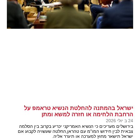
ישראל בהמתנה להחלטת הנשיא טראמפ על
הרחבת הלחימה או חזרה למשא ומתן
24 ב יולי 2026
בירושלים מעריכים כי הנשיא האמריקני יכריע בקרוב בין הסלמה
צבאית לבין חידוש המו"מ עם טהראן,החלטה שעשויה לקבוע אם
ישראל תישאר מחוץ למערכה או תיגרר אליה.