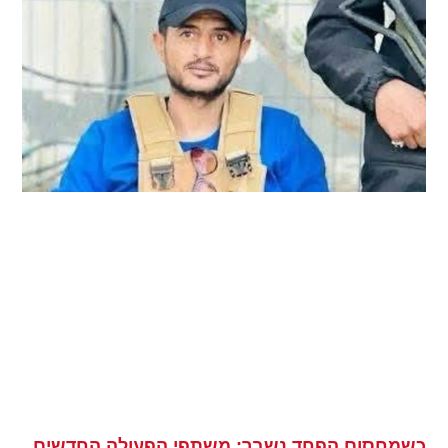
כשמחסום הפחד נשבר: משתפי הפעולה החדשים