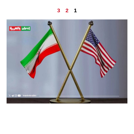
3
2
1