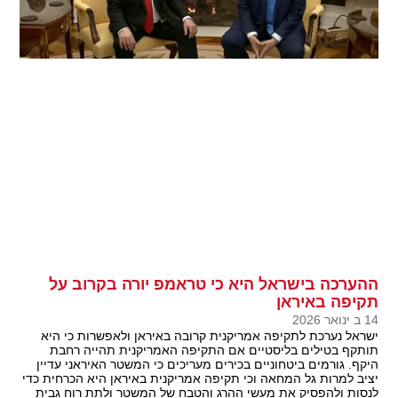
ההערכה בישראל היא כי טראמפ יורה בקרוב על
תקיפה באיראן
14 ב ינואר 2026
ישראל נערכת לתקיפה אמריקנית קרובה באיראן ולאפשרות כי היא
תותקף בטילים בליסטיים אם התקיפה האמריקנית תהייה רחבת
היקף. גורמים ביטחוניים בכירים מעריכים כי המשטר האיראני עדיין
יציב למרות גל המחאה וכי תקיפה אמריקנית באיראן היא הכרחית כדי
לנסות ולהפסיק את מעשי ההרג והטבח של המשטר ולתת רוח גבית