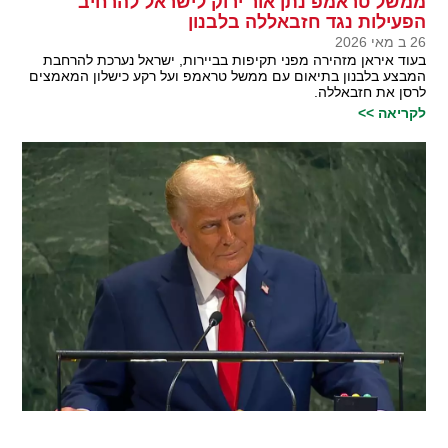
ממשל טראמפ נתן אור ירוק לישראל להרחיב
הפעילות נגד חזבאללה בלבנון
26 ב מאי 2026
בעוד איראן מזהירה מפני תקיפות בביירות, ישראל נערכת להרחבת
המבצע בלבנון בתיאום עם ממשל טראמפ ועל רקע כישלון המאמצים
לרסן את חזבאללה.
לקריאה >>