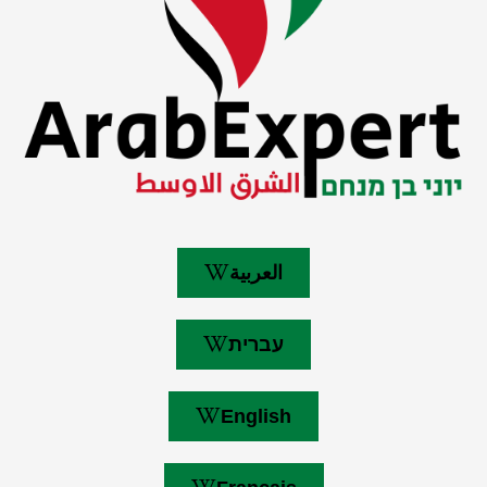
العربية
עברית
English