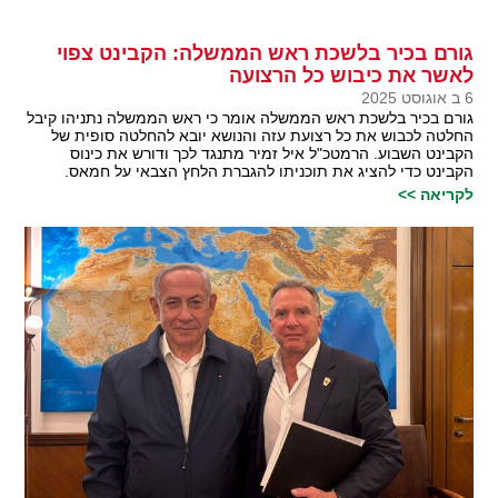
גורם בכיר בלשכת ראש הממשלה: הקבינט צפוי
לאשר את כיבוש כל הרצועה
6 ב אוגוסט 2025
גורם בכיר בלשכת ראש הממשלה אומר כי ראש הממשלה נתניהו קיבל
החלטה לכבוש את כל רצועת עזה והנושא יובא להחלטה סופית של
הקבינט השבוע. הרמטכ"ל איל זמיר מתנגד לכך ודורש את כינוס
הקבינט כדי להציג את תוכניתו להגברת הלחץ הצבאי על חמאס.
לקריאה >>