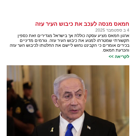
חמאס מנסה לעכב את כיבוש העיר עזה
4 ב ספטמבר 2025
ארגון חמאס מציע עסקה כוללת אך בישראל מגדירים זאת כספין
תקשורתי שמטרתו למנוע את כיבוש העיר עזה. גורמים מדיניים
בכירים אומרים כי הקבינט נחוש ליישם את החלטתו לכיבוש הער עזה
והכרעת חמאס.
לקריאה >>