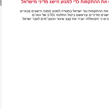
את ההתקפות כדי למנוע הישג מדיני מישראל
 את ההתקפות נגד ישראל במטרה למנוע ממנה הישגים צבאיים
 מדיניים ובראשם ביטול החלטה 1701 של האו"ם.
ים כי חזבאללה יגביר את קצב שיגור הכטב"מים לעבר ישראל.