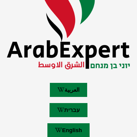
العربية
עברית
English