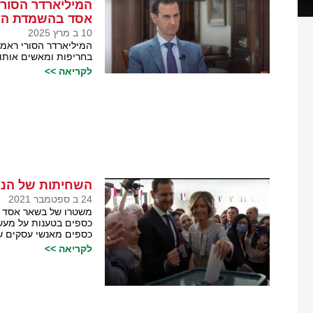
המיליארדר הסור
אסד בהשמדת העד
10 ב מרץ 2025
המיליארדר הסורי ראמי 
בחריפות ומאשים אותו
לקריאה >>
השחיתות של הנש
24 ב ספטמבר 2021
משטרו של בשאר אסד מ
כספים בטענות על מעשי
כספים מאנשי עסקים שה
לקריאה >>