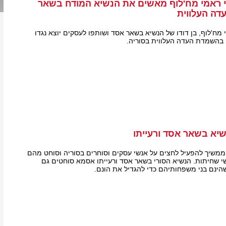
י ראמי מח'לוף מאשים את הנשיא המודח בשאר
ה העלווית
מח'לוף, בן דודו של הנשיא בשאר אסד ושותפו לעסקים יוצא נגדו
 בהשמדת העדה העלווית בסוריה.
יא בשאר אסד ורעייתו
משיך להפעיל לחצים על אנשי עסקים וסוחרים בסוריה וסוחט מהם
 שחיתות. הנשיא הסורי בשאר אסד ורעייתו אסמא סוחטים גם
ינם בני משפחותיהם כדי להגדיל את הונם.