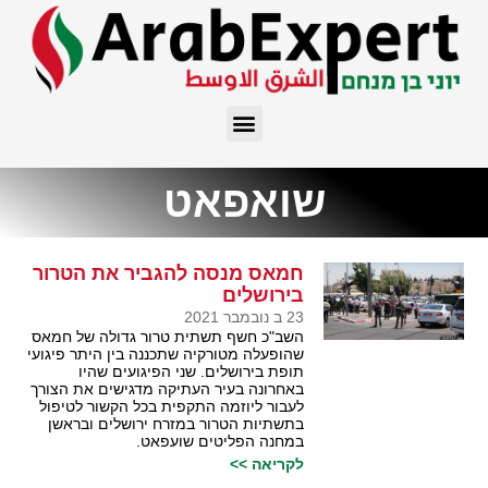
שואפאט
חמאס מנסה להגביר את הטרור
בירושלים
23 ב נובמבר 2021
השב"כ חשף תשתית טרור גדולה של חמאס
שהופעלה מטורקיה שתכננה בין היתר פיגועי
תופת בירושלים. שני הפיגועים שהיו
באחרונה בעיר העתיקה מדגישים את הצורך
לעבור ליוזמה התקפית בכל הקשור לטיפול
בתשתיות הטרור במזרח ירושלים ובראשן
במחנה הפליטים שועפאט.
לקריאה >>