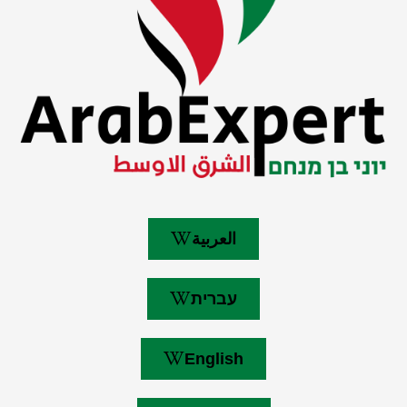
العربية
עברית
English