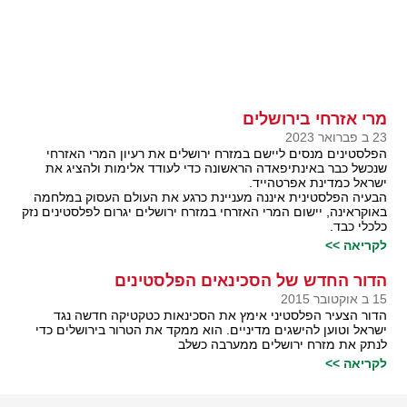
מרי אזרחי בירושלים
23 ב פברואר 2023
הפלסטינים מנסים ליישם במזרח ירושלים את רעיון המרי האזרחי
שנכשל כבר באינתיפאדה הראשונה כדי לעודד אלימות ולהציג את
ישראל כמדינת אפרטהייד.
הבעיה הפלסטינית איננה מעניינת כרגע את העולם העסוק במלחמה
באוקראינה, יישום המרי האזרחי במזרח ירושלים יגרום לפלסטינים נזק
כלכלי כבד.
לקריאה >>
הדור החדש של הסכינאים הפלסטינים
15 ב אוקטובר 2015
הדור הצעיר הפלסטיני אימץ את הסכינאות כטקטיקה חדשה נגד
ישראל וטוען להישגים מדיניים. הוא ממקד את הטרור בירושלים כדי
לנתק את מזרח ירושלים ממערבה כשלב
לקריאה >>