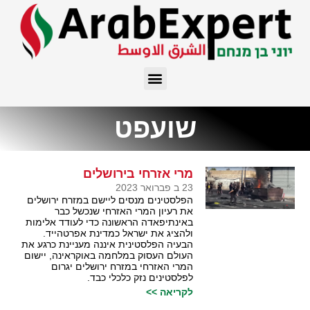
שועפט
מרי אזרחי בירושלים
23 ב פברואר 2023
הפלסטינים מנסים ליישם במזרח ירושלים
את רעיון המרי האזרחי שנכשל כבר
באינתיפאדה הראשונה כדי לעודד אלימות
ולהציג את ישראל כמדינת אפרטהייד.
הבעיה הפלסטינית איננה מעניינת כרגע את
העולם העסוק במלחמה באוקראינה, יישום
המרי האזרחי במזרח ירושלים יגרום
לפלסטינים נזק כלכלי כבד.
לקריאה >>