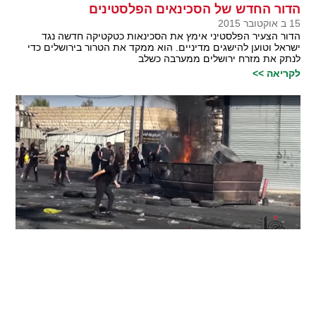
הדור החדש של הסכינאים הפלסטינים
15 ב אוקטובר 2015
הדור הצעיר הפלסטיני אימץ את הסכינאות כטקטיקה חדשה נגד
ישראל וטוען להישגים מדיניים. הוא ממקד את הטרור בירושלים כדי
לנתק את מזרח ירושלים ממערבה כשלב
לקריאה >>