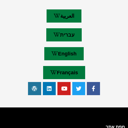
العربية
עברית
English
Français
מפת אתר