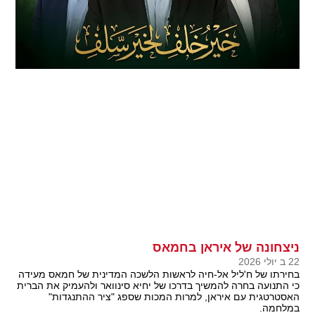
ניצחונה של איראן בחמאס
22 ב יולי 2026
בחירתו של ח'ליל אל-חיה לראשות הלשכה המדינית של חמאס מעידה
כי התנועה בחרה להמשיך בדרכו של יחיא סינוואר ולהעמיק את הברית
האסטרטגית עם איראן, למרות המכות שספג "ציר ההתנגדות"
במלחמה.