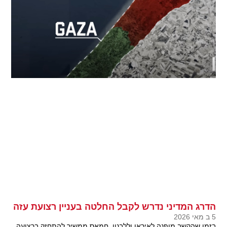
הדרג המדיני נדרש לקבל החלטה בעניין רצועת עזה
5 ב מאי 2026
בזמן שהקשב מופנה לאיראן וללבנון, חמאס ממשיך להתחזק ברצועה,