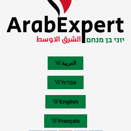
العربية
עברית
English
Français