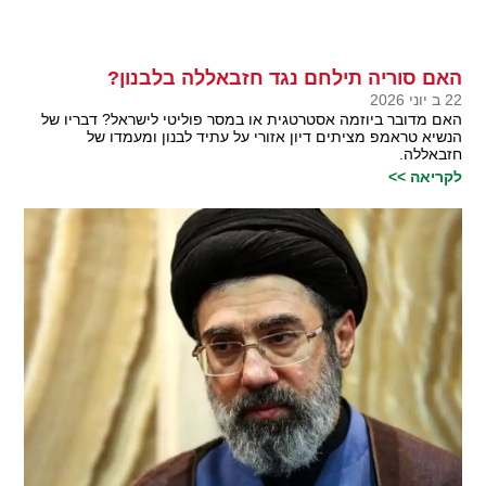
האם סוריה תילחם נגד חזבאללה בלבנון?
22 ב יוני 2026
האם מדובר ביוזמה אסטרטגית או במסר פוליטי לישראל? דבריו של
הנשיא טראמפ מציתים דיון אזורי על עתיד לבנון ומעמדו של
חזבאללה.
לקריאה >>