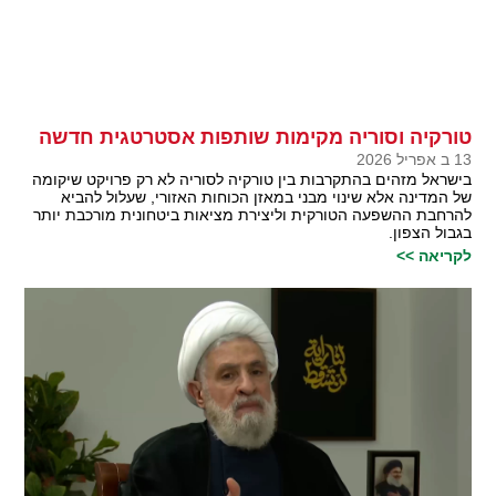
טורקיה וסוריה מקימות שותפות אסטרטגית חדשה
13 ב אפריל 2026
בישראל מזהים בהתקרבות בין טורקיה לסוריה לא רק פרויקט שיקומה
של המדינה אלא שינוי מבני במאזן הכוחות האזורי, שעלול להביא
להרחבת ההשפעה הטורקית וליצירת מציאות ביטחונית מורכבת יותר
בגבול הצפון.
לקריאה >>