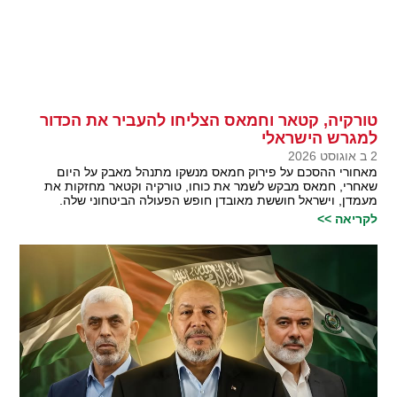
טורקיה, קטאר וחמאס הצליחו להעביר את הכדור
למגרש הישראלי
2 ב אוגוסט 2026
מאחורי ההסכם על פירוק חמאס מנשקו מתנהל מאבק על היום
שאחרי, חמאס מבקש לשמר את כוחו, טורקיה וקטאר מחזקות את
מעמדן, וישראל חוששת מאובדן חופש הפעולה הביטחוני שלה.
לקריאה >>