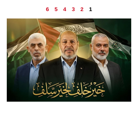
6
5
4
3
2
1