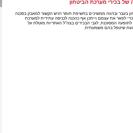
של בכירי מערכת הביטחון
ון בעבר ובהווה ממשיכים בחשיפת חומר רגיש הקשור למאבק בסכנה
כדי לפאר את עצמם וייתכן אף כהכנה לכניסה עתידית למערכת
 לתופעה המסוכנת, לגבי הבכירים בצה"ל האחריות מוטלת על
 העת שיטפל בהם משמעתית.