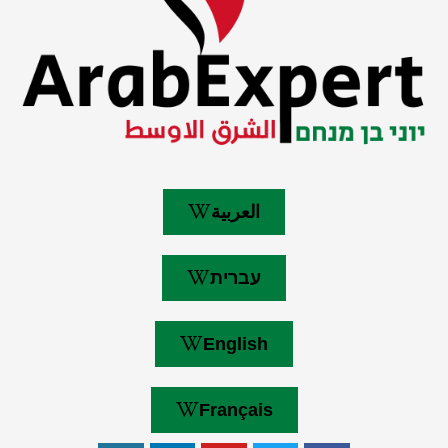
العربية
עברית
English
Français