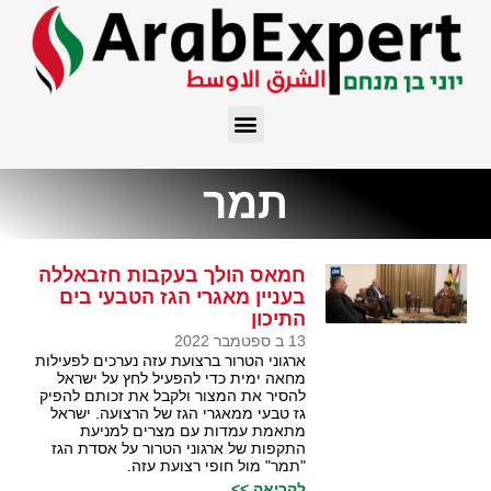
תמר
חמאס הולך בעקבות חזבאללה
בעניין מאגרי הגז הטבעי בים
התיכון
13 ב ספטמבר 2022
ארגוני הטרור ברצועת עזה נערכים לפעילות
מחאה ימית כדי להפעיל לחץ על ישראל
להסיר את המצור ולקבל את זכותם להפיק
גז טבעי ממאגרי הגז של הרצועה. ישראל
מתאמת עמדות עם מצרים למניעת
התקפות של ארגוני הטרור על אסדת הגז
"תמר" מול חופי רצועת עזה.
לקריאה >>