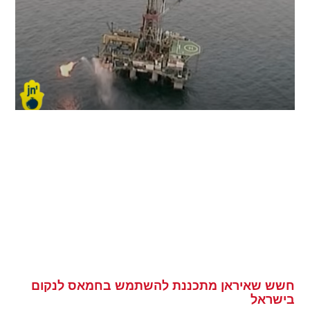
חשש שאיראן מתכננת להשתמש בחמאס לנקום
בישראל