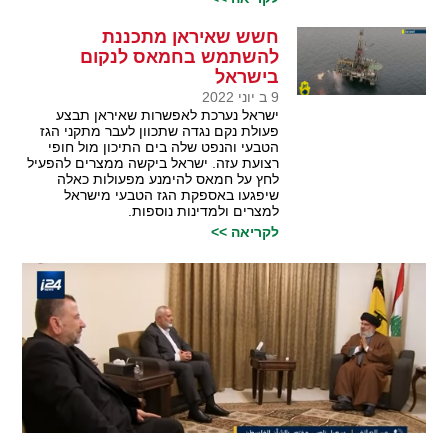
חשש שאיראן מתכננת
להשתמש בחמאס לנקום
בישראל
9 ב יוני 2022
ישראל נערכת לאפשרות שאיראן תבצע
פעולת נקם נגדה שתכוון לעבר מתקני הגז
הטבעי והנפט שלה בים התיכון מול חופי
רצועת עזה. ישראל ביקשה ממצרים להפעיל
לחץ על חמאס להימנע מפעולות כאלה
שיפגעו באספקת הגז הטבעי מישראל
למצרים ולמדינות נוספות.
לקריאה >>