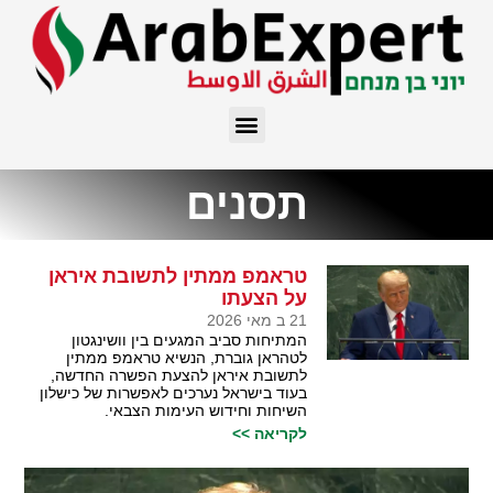
תסנים
טראמפ ממתין לתשובת איראן
על הצעתו
21 ב מאי 2026
המתיחות סביב המגעים בין וושינגטון
לטהראן גוברת, הנשיא טראמפ ממתין
לתשובת איראן להצעת הפשרה החדשה,
בעוד בישראל נערכים לאפשרות של כישלון
השיחות וחידוש העימות הצבאי.
לקריאה >>