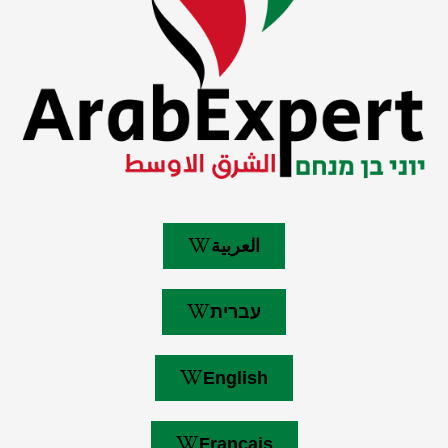
العربية
עברית
English
Français