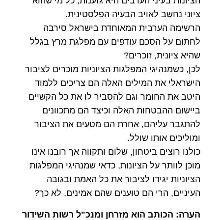
הציונות בעיני הערבים היא גזענות, כל מי שהוא
ציוני נחשב לאויב הבעיה הפלסטינית.
הרשימה הערבית המאוחדת בישראל סירבה
לחתום על הסכם עודפים עם מפלגת מרץ בגלל
שהיא ציונית, זוכרים?
לכן, כשמנהיגי המפלגות הציוניות מוכרים לציבור
הישראלי את המילים האלה הם צריכים ללמוד
היטב את החומר וגם להסביר לו את כל הקשיים
ביישום ההבטחות האלה וכיצד הם מתכוונים
להתגבר עליהם, אחרת הם מטעים את הציבור
ומוליכים אותו שולל.
כולנו רוצים ביטחון, שלום ותקווה אך רובנו אינו
מוכן לוותר על הציונות, כדאי שמנהיגי המפלגות
הציוניות יגידו לציבור את כל האמת ובגובה
העיניים, הרי הם טוענים שהם אמינים, לא כך?
הערה: הכותב הוא מזרחן ומנכ"ל רשות השידור