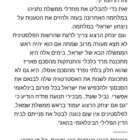
והדרג המדיני.
זאת כדי להבליט את מחדלי ממשלת נתניהו
במלחמה האחרונה בעזה ולהזים את הטענות על
ניצחון ישראלי במלחמה.
וגם יצחק הרצוג צריך לדעת שהרשות הפלסטינית
לא תצא מעורה מרוב שמחה אם הוא יהיה ראש
הממשלה הבא של ישראל, בימים אלה היא
מתכננת מרד כלכלי והתנתקות מהסכם פאריז
שהוא חלק בלתי נפרד מהסכם אוסלו, היא גם לא
מתכוונת לשנות את האסטרטגיה שלה לבנאם את
הסכסוך ולהכפיש את ישראל בכל פורום בינלאומי
אפשרי.
נביל שעת', מבכירי תנועת פת"ח הודיע כי
"גם אם יצחק הרצוג יעמוד בראש ממשלת שמאל,
לפלסטינים אין שום כוונה לבטל את פנייתם לבית
הדין הפלילי הבינלאומי בהאג".
——–