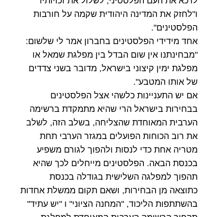
לדכא את העם הפלסטיני, לשלול את זכויותיו
ו"לחזק את המדינה היהודית שקמה על חורבות
הפלסטינים".
אחד מידידי הפלסטינים בחברון אמר לי שלשום:
"מבחינתנו אין שום הבדל בין מפלגת שמאל או
מפלגת ימין קיצוני בישראל, מדובר בשני צדדים
של אותו המטבע".
אם יש התעניינות כלשהי אצל הפלסטינים
בבחירות בישראל הרי שהיא מתמקדת ברשימה
הערבית המאוחדת שהצליחה, בשלב הזה, לשלב
את רוב הכוחות הפועלים במגזר הערבי תחת
מטריה אחת כדי לנסות ולהפוך לגורם משפיע
בכנסת הבאה.
הפלסטינים מייחלים לכך שהיא
תהפוך למפלגה השלישית בגודלה בכנסת
כתוצאה מן הבחירות, ושאם תקום ממשלת אחדות
בהשתתפות הליכוד, "המחנה הציוני" ו "יש עתיד"