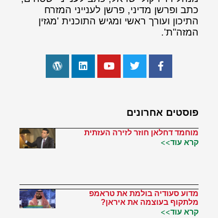
כתב ופרשן מדיני, פרשן לענייני המזרח
התיכון ועורך ראשי ומגיש התוכנית 'מגזין
המזה"ת'.
פוסטים אחרונים
מוחמד דחלאן חוזר לזירה העזתית
קרא עוד>>
מדוע סעודיה בולמת את טראמפ
מלתקוף בעוצמה את איראן?
קרא עוד>>