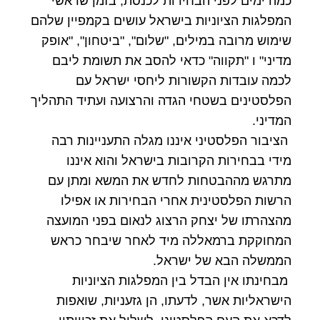
כמה ימים לפני הבחירות לכנסת, בזמן שראשי
המפלגות הציוניות בישראל עושים בקמפיין שלהם
שימוש מרובה במילים, "שלום", "ביטחון", "אופק
מדיני" ו "תקווה" כדאי להסב את תשומת ליבם
לכמה עובדות הקשורות ליחסי ישראל עם
הפלסטינים בשטחי הגדה והרצועה ועתיד התהליך
המדיני.
הציבור הפלסטיני איננו מגלה התעניינות רבה
מידי בבחירות הקרובות בישראל והוא איננו
מתרגש מההבטחות לחדש את המשא ומתן עם
הרשות הפלסטינית אחרי הבחירות או אפילו
מהצהרתו של יצחק הרצוג לנאום בפני המועצה
המחוקקת ברמאללה מיד לאחר שיבחר כראש
הממשלה הבא של ישראל.
מבחינתו אין הבדל בין המפלגות הציוניות
הישראליות אשר, לדעתו, הן גזעניות, שואפות