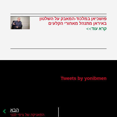
פזשכיאן במלכוד-המאבק על השלטון
באיראן מתנהל מאחורי הקלעים
קרא עוד>>
הטוויטר שלי
Tweets by yonibmen
הבא
הפאניקה של ציפי לבני