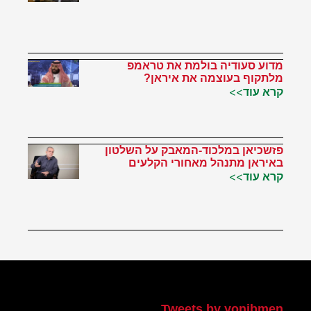
מדוע סעודיה בולמת את טראמפ
מלתקוף בעוצמה את איראן?
קרא עוד>>
פזשכיאן במלכוד-המאבק על השלטון
באיראן מתנהל מאחורי הקלעים
קרא עוד>>
הטוויטר שלי
Tweets by yonibmen