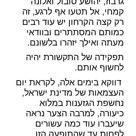
גרבוז, יהושע סובול ואלונה
קמחי, אל תטעו אף לרגע, זה
רק קצה הקרחון יש עוד רבים
כמותם המסתתרים ובוודאי
מעתה ואילך יזהרו בלשונם.
תפקידה של התקשורת יהיה
לחשוף אותם.
דווקא בימים אלה, לקראת יום
העצמאות של מדינת ישראל,
נחשפת הגזענות במלוא
כיעורה, למרבה הצער נראה
שיעברו עוד כמה עשורים
לפחות עד שהתופעה הזו