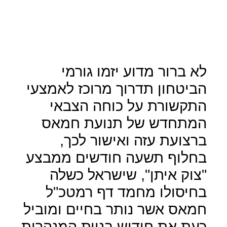
לא ברור מדוע יזמו גורמי
הביטחון תדרוך מרוכז לאמצעי
התקשורת על כוחה הצבאי
המתחדש של תנועת חמאס
ברצועת עזה ואישור לכך,
בחלוף תשעה חודשים ממבצע
"צוק איתן", שישראל כשלה
בחיסולו מחמד דף רמטכ"ל
חמאס אשר נותר בחיים ומוביל
כעת את חידוש בניית המנהרות