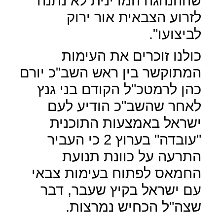
שההנהגה המדינית לא נתנה
לזרוע הצבאית אור ירוק
לביצועו".
כולנו זוכרים את העימות
המתוקשר בין ראש השב"כ יורם
כהן לרמטכ"ל הקודם בני גנץ
לאחר שהשב"כ הודיע לעם
ישראל באמצעות התוכנית
"עובדה" בערוץ 2 כי העביר
התרעה על כוונת תנועת
החמאס לפתוח בעימות צבאי
עם ישראל בקיץ שעבר, דבר
שצה"ל הכחיש נמרצות.