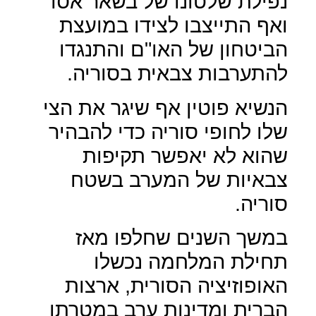
נפילת שלטונו של בשאר אסד
ואף התייצבו לצידו במועצת
הביטחון של האו"ם והתנגדו
להתערבות צבאית בסוריה.
הנשיא פוטין אף שיגר את הצי
שלו לחופי סוריה כדי להבהיר
שהוא לא יאפשר תקיפות
צבאיות של המערב בשטח
סוריה.
במשך השנים שחלפו מאז
תחילת המלחמה נכשלו
האופוזיציה הסורית, ארצות
הברית ומדינות ערב במטרתן