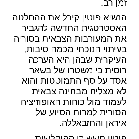
זמן רב.
הנשיא פוטין קיבל את ההחלטה
האסטרטגית החדשה להגביר
את המעורבות הצבאית בסוריה
בעיתוי הנוכחי מכמה סיבות,
העיקרית שבהן היא הערכה
רוסית כי משטרו של בשאר
אסד על סף התמוטטות והוא
לא מצליח מבחינה צבאית
לעמוד מול כוחות האופוזיציה
הסורית למרות הסיוע של
איראן והחזבאללה.
פוטין חשש כי ההיחלשות