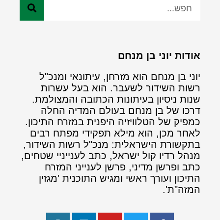
אודות יוני בן מנחם
יוני בן מנחם הוא מזרחן, עיתונאי ומנכ"ל
רשות השידור לשעבר. הוא בעל עשרות
שנות ניסיון בעיתונות הכתובה והמצולמת.
דרכו של בן מנחם בעולם המדיה החלה
כמפיק של הטלוויזיה היפנית במזרח התיכון.
לאחר מכן, הוא מילא תפקידי מפתח רבים
בתקשורת הישראלית: מנכ"ל רשות השידור,
מנהל רדיו קול ישראל, כתב לענייניי שטחים,
כתב ופרשן מדיני, פרשן לענייני המזרח
התיכון ועורך ראשי ומגיש התוכנית 'מגזין
המזה"ת'.