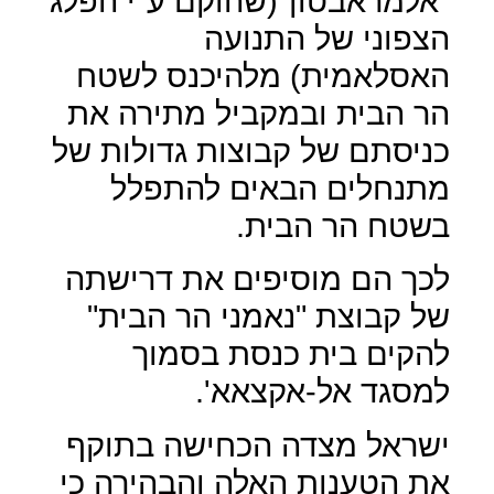
"אלמראבטון"(שהוקם ע"י הפלג
הצפוני של התנועה
האסלאמית) מלהיכנס לשטח
הר הבית ובמקביל מתירה את
כניסתם של קבוצות גדולות של
מתנחלים הבאים להתפלל
בשטח הר הבית.
לכך הם מוסיפים את דרישתה
של קבוצת "נאמני הר הבית"
להקים בית כנסת בסמוך
למסגד אל-אקצאא'.
ישראל מצדה הכחישה בתוקף
את הטענות האלה והבהירה כי