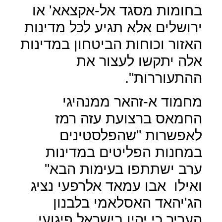
בחומות מסגד אל-אקצאא' או
ירושלים אלא תגיע לכל מדינות
האזור וכוחות הביטחון במדינות
אלה יתקשו לעצור את
ההתעוררות".
מחמוד א-זהאר ממנהיגי
החמאס ברצועת עזה רמז
לאפשרות "שהפלסטינים
במחנות הפליטים במדינות
ערב ישתתפו בעימות הבא"
ואילו
אבו עמאד אלרפעי נציג
הג'יהאד האסלאמי בלבנון
העריך כי יהיו בישראל פיגועי