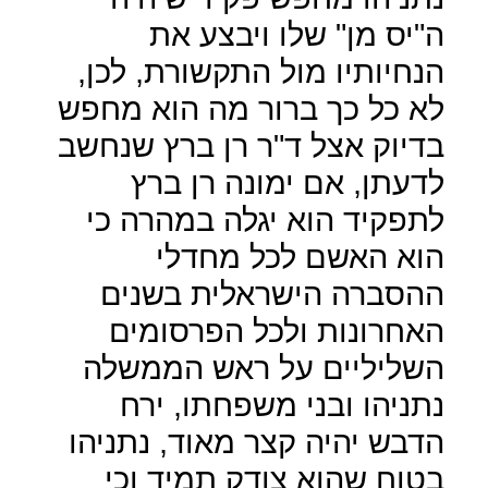
ה"יס מן" שלו ויבצע את
הנחיותיו מול התקשורת, לכן,
לא כל כך ברור מה הוא מחפש
בדיוק אצל ד"ר רן ברץ שנחשב
לדעתן, אם ימונה רן ברץ
לתפקיד הוא יגלה במהרה כי
הוא האשם לכל מחדלי
ההסברה הישראלית בשנים
האחרונות ולכל הפרסומים
השליליים על ראש הממשלה
נתניהו ובני משפחתו, ירח
הדבש יהיה קצר מאוד, נתניהו
בטוח שהוא צודק תמיד וכי