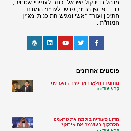
מנהל רדיו קול ישראל, כתב לענייניי שטחים,
כתב ופרשן מדיני, פרשן לענייני המזרח
התיכון ועורך ראשי ומגיש התוכנית 'מגזין
המזה"ת'.
פוסטים אחרונים
מוחמד דחלאן חוזר לזירה העזתית
קרא עוד>>
מדוע סעודיה בולמת את טראמפ
מלתקוף בעוצמה את איראן?
קרא עוד>>