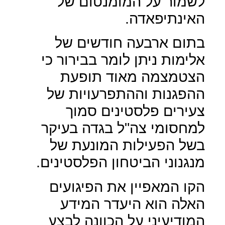
לשמור על המומנטום של
האינתיפאדה.
בתום ארבעה חודשים של
אלימות ניתן לומר בבירור כי
הצטמצמה מאוד תופעת
ההפגנות וההתפרעויות של
צעירים פלסטינים סמוך
למחסומי צה"ל בגדה בעיקר
בשל הפעילות המונעת של
מנגנוני הביטחון הפלסטינים.
הקו המאפיין את הפיגועים
האלה הוא היעדר המידע
המודיעיני על הכוונה לבצע