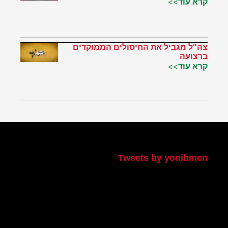
קרא עוד>>
צה"ל מגביל את החיסולים הממוקדים
ברצועה
קרא עוד>>
הטוויטר שלי
Tweets by yonibmen