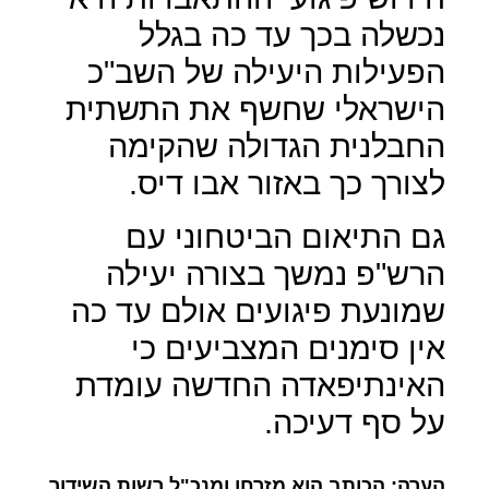
נכשלה בכך עד כה בגלל
הפעילות היעילה של השב"כ
הישראלי שחשף את התשתית
החבלנית הגדולה שהקימה
לצורך כך באזור אבו דיס.
גם התיאום הביטחוני עם
הרש"פ נמשך בצורה יעילה
שמונעת פיגועים אולם עד כה
אין סימנים המצביעים כי
האינתיפאדה החדשה עומדת
על סף דעיכה.
הערה: הכותב הוא מזרחן ומנכ"ל רשות השידור