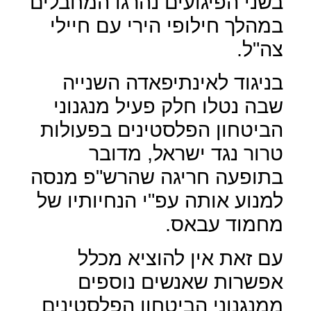
בשני הפיגועים נהרגו המחבלים
במהלך חילופי הירי עם חיילי
צה"ל.
בניגוד לאינתיפאדה השנייה
שבה נטלו חלק פעיל מנגנוני
הביטחון הפלסטינים בפעולות
טרור נגד ישראל, מדובר
בתופעה חריגה שהרש"פ מנסה
למנוע אותה עפ"י הנחיותיו של
מחמוד עבאס.
עם זאת אין להוציא מכלל
אפשרות שאנשים נוספים
ממנגנוני הביטחון הפלסטינים