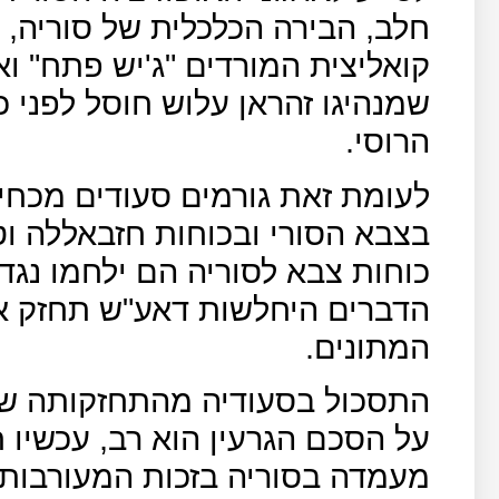
חלב, הבירה הכלכלית של סוריה, 
קואליצית המורדים "ג'יש פתח" וא
שמנהיגו זהראן עלוש חוסל לפני 
הרוסי.
לעומת זאת גורמים סעודים מכחי
בצבא הסורי ובכוחות חזבאללה וט
כוחות צבא לסוריה הם ילחמו נגד
הדברים היחלשות דאע"ש תחזק את 
המתונים.
התסכול בסעודיה מהתחזקותה של
על הסכם הגרעין הוא רב, עכשיו
מעמדה בסוריה בזכות המעורבות 