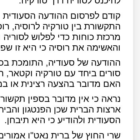
להיכנס לסוריה דרך טורקיה.
קודם לפרסום ההודעה הסעודית ה
התקשורת בין טורקיה לרוסיה, רו
מרכזת כוחות כדי לפלוש לסוריה 
והאשימה את רוסיה כי היא זו שפ
ההודעה של סעודיה, התומכת בכסף
סורים ביחד עם טורקיה וקטאר, 
האם מדובר בהצעה רצינית או במ
נראה כי אין מדובר בספין תקשו
ארצות הברית שכן הפנטגון והבית 
הסעודית ולהודיע כי היא תיבחן.
שרי החוץ של ברית נאט"ו אמורים