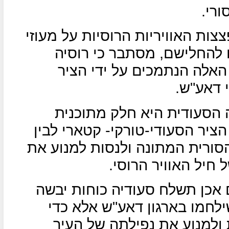
רי.
ת האוויריות הרוסיות על מעוזי
ו להחלישם, מסתבר כי רוסיה
אלה הנתמכים על ידי הציר
 דאע"ש.
הסעודית היא חלק מתוכנית
ציר הסעודי-טורקי- קטארי לבין
 הסורית המתונה ולנסות למנוע את
יל האוויר הרוסי.
 אכן תשלח סעודיה כוחות יבשה
ילחמו בארגון דאע"ש אלא כדי
ת ולמנוע את נפילתה של העיר