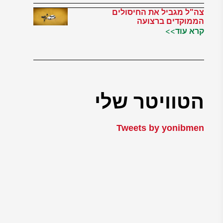
צה"ל מגביל את החיסולים
הממוקדים ברצועה
קרא עוד>>
הטוויטר שלי
Tweets by yonibmen