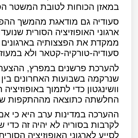
במאזן הכוחות לטובת המשטר הסו
סעודיה גם מודאגת מהמשך ההפצצו
ארגוני האופוזיציה הסורית שנועד
ממקדת את הפצצותיה בארגונים ה
סעודיה-טורקיה-קטאר ולא במעוזי
להערכת פרשנים במפרץ, ההצעה 
שנרקמה בשבועות האחרונים בין ה
וושינגטון כדי לתמוך באופוזיציה
החלשתה כתוצאה מההתקפות של ח
ההערכה במדינות ערב היא כי אם
לקרבות בסוריה לא יהיה זה כדי ש
לסייע לארגוני האופוזיציה הסורי