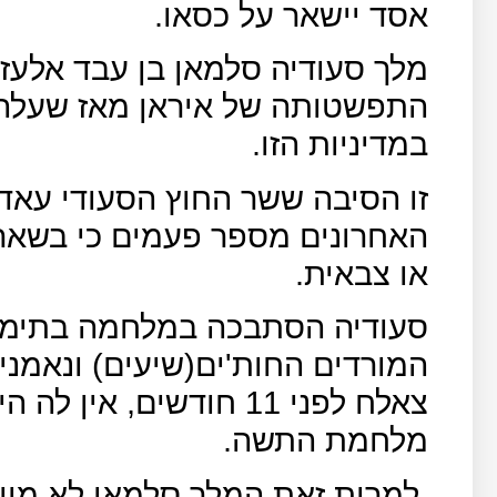
אסד יישאר על כסאו.
מלך סעודיה סלמאן בן עבד אלעזי
התפשטותה של איראן מאז שעלה 
במדיניות הזו.
זו הסיבה ששר החוץ הסעודי עאדל
האחרונים מספר פעמים כי בשאר 
או צבאית.
סעודיה הסתבכה במלחמה בתימן
המורדים החות'ים(שיעים) ונאמני
צאלח לפני 11 חודשים, 
מלחמת התשה.
למרות זאת המלך סלמאן לא מוות