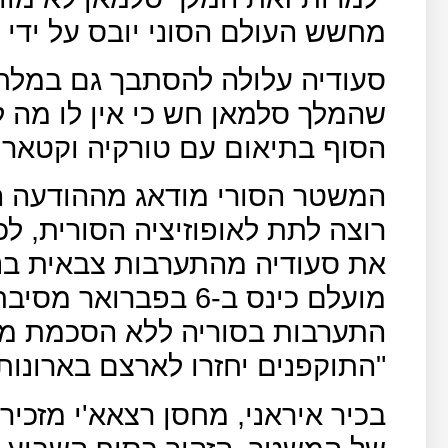
מחשש העולם הסוני יובס על ידי 
סעודיה עלולה להסתבך גם במלח
שהמלך סלמאן חש כי אין לו מה 
הסוף בתיאום עם טורקיה וקטאר 
המשטר הסורי מודאג מההודעה הס
רוצה לתת לאופוזיציה הסורית, לכ
את סעודיה מהתערבות צבאית בנ
מועלם כינס ב-6 בפברואר מסיבת מעיתונאים שבה
התערבות בסוריה ללא הסכמת ממ
"התוקפנים יחזרו לארצם בארונות 
בכיר איראני, מחסן רצאא'י מזכי