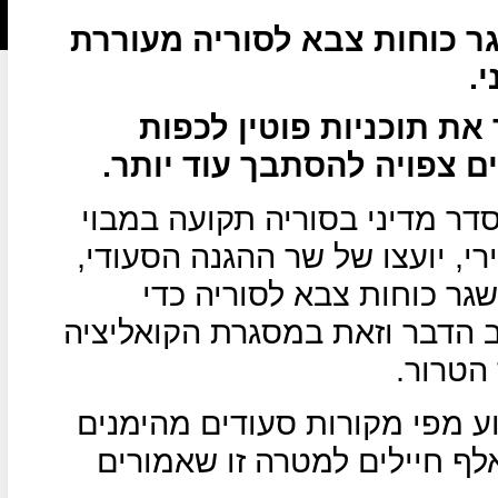
ר כוחות צבא לסוריה מעוררת
.
את תוכניות פוטין לכפות
 צפויה להסתבך עוד יותר.
ה 3 " למציאת הסדר מדיני בסוריה תקועה במבוי
י, יועצו של שר ההגנה הסעודי,
לשגר כוחות צבא לסוריה כדי
ב הדבר וזאת במסגרת הקואליציה
הטרור.
ע מפי מקורות סעודים מהימנים
סעודיה מאמנת בשטחה 150 אלף חיילים למטרה זו שאמורים