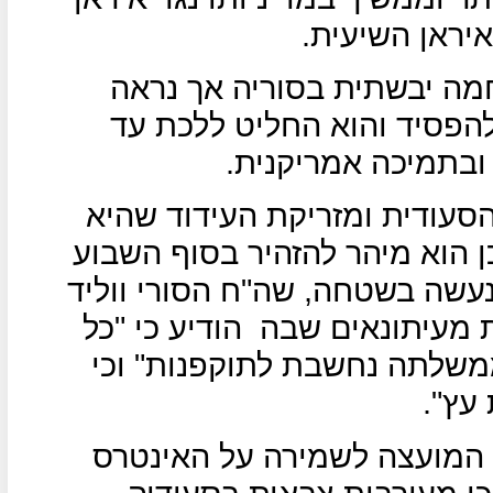
איראן השיעית.
מה יבשתית בסוריה אך נראה
להפסיד והוא החליט ללכת עד
ובתמיכה אמריקנית.
עודית ומזריקת העידוד שהיא
ן הוא מיהר להזהיר בסוף השבוע
עשה בשטחה, שה"ח הסורי ווליד
הודיע כי "כל
שלתה נחשבת לתוקפנות" וכי
עץ".
ר המועצה לשמירה על האינטרס