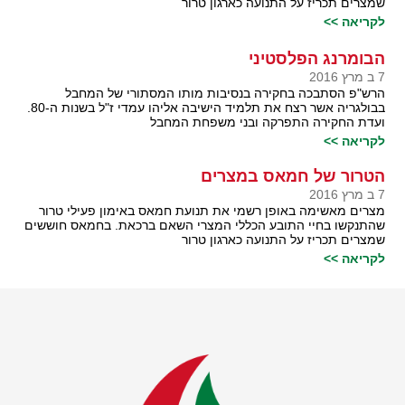
שמצרים תכריז על התנועה כארגון טרור
לקריאה >>
הבומרנג הפלסטיני
7 ב מרץ 2016
הרש"פ הסתבכה בחקירה בנסיבות מותו המסתורי של המחבל
בבולגריה אשר רצח את תלמיד הישיבה אליהו עמדי ז"ל בשנות ה-80.
ועדת החקירה התפרקה ובני משפחת המחבל
לקריאה >>
הטרור של חמאס במצרים
7 ב מרץ 2016
מצרים מאשימה באופן רשמי את תנועת חמאס באימון פעילי טרור
שהתנקשו בחיי התובע הכללי המצרי השאם ברכאת. בחמאס חוששים
שמצרים תכריז על התנועה כארגון טרור
לקריאה >>