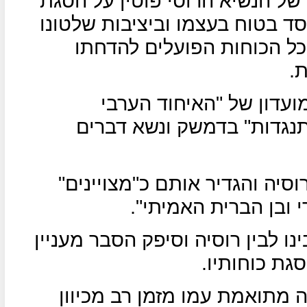
של הנשיא הרוסי פוטין על הסגת
סד בטוח בעצמו וביציבות שלטונו
כל הכוחות הפועלים להדחתו
.
מועדון של "האיחוד הערבי
נגדות" בדמשק ונשא דברים
סיה והגדיר אותם כ"מצויינים"
י ובן הברית האמיתי".
ו לבין רוסיה וסיפק הסבר מעניין
גת כוחותיו.
ה מתואמת עמו מזמן רב מכיוון