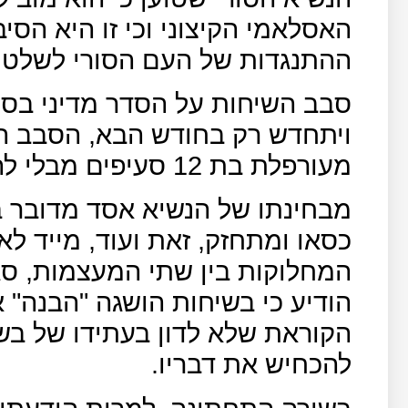
האסלאמי הקיצוני וכי זו היא הס
ההתנגדות של העם הסורי לשלטונ
סבב השיחות על הסדר מדיני בסור
ויתחדש רק בחודש הבא, הסבב ה
מעורפלת בת 12 סעיפים מבלי להתייחס להחלפתו של בשאר אסד.
מבחינתו של הנשיא אסד מדובר 
כסאו ומתחזק, זאת ועוד, מייד ל
המחלוקות בין שתי המעצמות, סגן
הודיע כי בשיחות הושגה "הבנה" 
הקוראת שלא לדון בעתידו של בשא
להכחיש את דבריו.