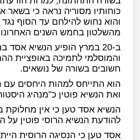
בשורה התחתונה, למרות הודעתו 
כוחותיו מסוריה נראה כי בשאר א
והוא נחוש להילחם עד הסוף נגד 
מהשלטון בחמש השנים האחרונות
ב-20 במרץ הופיע הנשיא אסד ב
והמוסלמי לתמיכה באופציית ההת
חשובים בשורה של נושאים.
הוא התייחס למהות היחסים עם רו
ואת הנשיא פוטין כ"מנהיג היסטור
הנשיא אסד טען כי אין מחלוקת בינ
להודעת הנשיא הרוסי פוטין על הס
אסד טען כי הנסיגה הרוסית היית