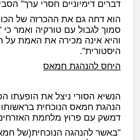
דברים דימיוניים חסרי ערך" הסבי
הוא דחה גם את ההכרזה של הכו
סמוך לגבול עם טורקיה ואמר כי 
והיא אינה מכירה את האמת על ה
היסטורית".
היחס להנהגת חמאס
הנשיא הסורי ניצל את הופעתו הפ
הנהגת חמאס הנוכחית בראשותו 
דמשק עם פרוץ מלחמת האזרחים 
"באשר להנהגה הנוכחית(של חמא