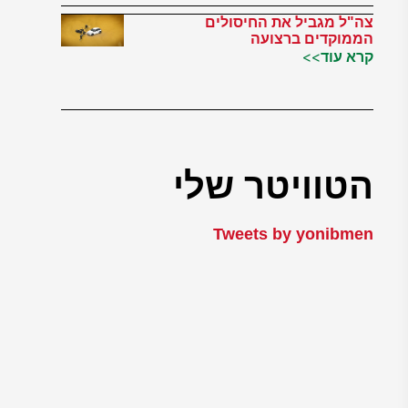
צה"ל מגביל את החיסולים
הממוקדים ברצועה
קרא עוד>>
הטוויטר שלי
Tweets by yonibmen