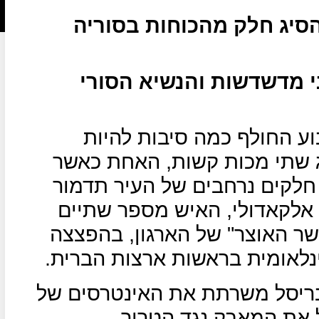
סיג חלק מהכוחות בסוריה
י מדשדשות והנשיא הסורי
וע החולף כמה סיבות להיות
ג שתי מכות קשות, האחת כאשר
חלקים נרחבים של העיר תדמור
 אלקאדולי, האיש מספר שתיים
ר האוצר" של הארגון, בהפצצה
ינלאומית בראשות ארצות הברית.
ריסל משרתת את האינטרסים של
ל את המאבק נגד הטרור