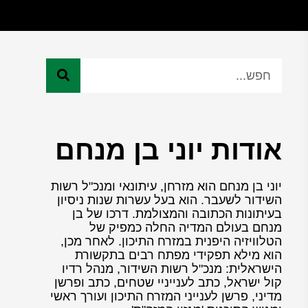
אודות יוני בן מנחם
יוני בן מנחם הוא מזרחן, עיתונאי ומנכ"ל רשות
השידור לשעבר. הוא בעל עשרות שנות ניסיון
בעיתונות הכתובה והמצולמת. דרכו של בן
מנחם בעולם המדיה החלה כמפיק של
הטלוויזיה היפנית במזרח התיכון. לאחר מכן,
הוא מילא תפקידי מפתח רבים בתקשורת
הישראלית: מנכ"ל רשות השידור, מנהל רדיו
קול ישראל, כתב לענייניי שטחים, כתב ופרשן
מדיני, פרשן לענייני המזרח התיכון ועורך ראשי