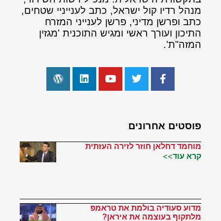
מנהל רדיו קול ישראל, כתב לענייניי שטחים,
כתב ופרשן מדיני, פרשן לענייני המזרח
התיכון ועורך ראשי ומגיש התוכנית 'מגזין
המזה"ת'.
פוסטים אחרונים
מוחמד דחלאן חוזר לזירה העזתית
קרא עוד>>
מדוע סעודיה בולמת את טראמפ
מלתקוף בעוצמה את איראן?