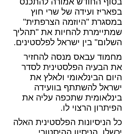
בסוף החודש אמורה להתכנס
בפאריז ועידה של שרי חוץ
במסגרת "היוזמה הצרפתית"
שמתיימרת להחיות את "תהליך
השלום" בין ישראל לפלסטינים.
מחמוד עבאס מנסה להחזיר
את הבעיה הפלסטינית לסדר
היום הבינלאומי ולאלץ את
ישראל להשתתף בוועידה
בינלאומית שתכפה עליה את
הפיתרון הרצוי לו.
כל הניסיונות הפלסטינית האלה
יכשלו, הניסיון ההיסטורי