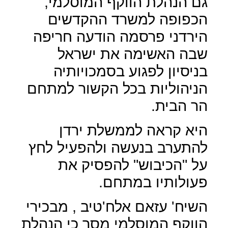
גם הנהלת הווקף המוסלמי,
הכפופה למשרד ההקדשים
הירדני פרסמה הודעה חריפה
שבה האשימה את ישראל
בניסיון לפגוע בסמכויותיה
הניהוליות בכל הקשור למתחם
הר הבית.
היא קראה לממשלת ירדן
להתערב בנעשה ולהפעיל לחץ
על "הכיבוש" להפסיק את
פעולותיו במתחם.
השיח' עזאם אלח'טיב , מבכירי
הווקף המוסלמי מסר כי הנהלת