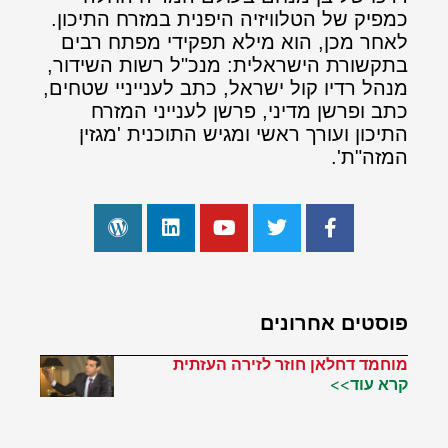
כמפיק של הטלוויזיה היפנית במזרח התיכון.
לאחר מכן, הוא מילא תפקידי מפתח רבים
בתקשורת הישראלית: מנכ"ל רשות השידור,
מנהל רדיו קול ישראל, כתב לענייניי שטחים,
כתב ופרשן מדיני, פרשן לענייני המזרח
התיכון ועורך ראשי ומגיש התוכנית 'מגזין
המזה"ת'.
פוסטים אחרונים
מוחמד דחלאן חוזר לזירה העזתית
קרא עוד>>