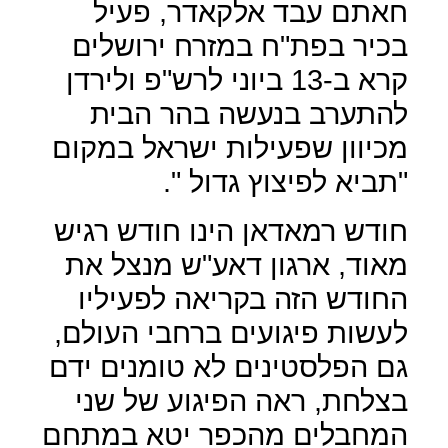
חאתם עבד אלקאדר, פעיל
בכיר בפת"ח במזרח ירושלים
קרא ב-13 ביוני לרש"פ ולירדן
להתערב בנעשה בהר הבית
מכיוון שפעילות ישראל במקום
"תביא לפיצוץ גדול ".
חודש רמאדאן הינו חודש רגיש
מאוד, ארגון דאע"ש מנצל את
החודש הזה בקריאה לפעיליו
לעשות פיגועים ברחבי העולם,
גם הפלסטינים לא טומנים ידם
בצלחת, ראה הפיגוע של שני
המחבלים מהכפר יטא במתחם