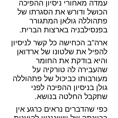
עמדה מאחורי ניסיון ההפיכה
הכושל ודורש את הסגרתו של
פתהוללה גולאן המתגורר
בפנסילבניה בארצות הברית.
ארה"ב הכחישה כל קשר לניסיון
להפיל את שלטונו של ארדואן
והיא בודקת את החומר
שהעבירה לה טורקיה על
מעורבותו כביכול של פתהוללה
גולן בניסיון ההפיכה לפני
שתקבל החלטה בנושא.
כפי שהדברים נראים כרגע אין
בכוונתה של וושינגטון להיענות