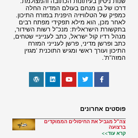
שנות ניסיון בעיתונות הכתובה והמצולמת.
דרכו של בן מנחם בעולם המדיה החלה
כמפיק של הטלוויזיה היפנית במזרח התיכון.
לאחר מכן, הוא מילא תפקידי מפתח רבים
בתקשורת הישראלית: מנכ"ל רשות השידור,
מנהל רדיו קול ישראל, כתב לענייניי שטחים,
כתב ופרשן מדיני, פרשן לענייני המזרח
התיכון ועורך ראשי ומגיש התוכנית 'מגזין
המזה"ת'.
פוסטים אחרונים
צה"ל מגביל את החיסולים הממוקדים
ברצועה
קרא עוד>>