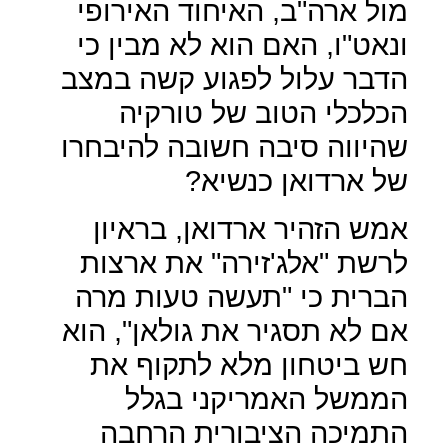
מול ארה"ב, האיחוד האירופי
ונאט"ו, האם הוא לא מבין כי
הדבר עלול לפגוע קשה במצב
הכלכלי הטוב של טורקיה
שהיווה סיבה חשובה להיבחרו
של ארדואן כנשיא?
אמש הזהיר ארדואן, בראיון
לרשת "אלג'זירה" את ארצות
הברית כי "תעשה טעות מרה
אם לא תסגיר את גולאן", הוא
חש ביטחון מלא לתקוף את
הממשל האמריקני בגלל
התמיכה הציבורית הרחבה