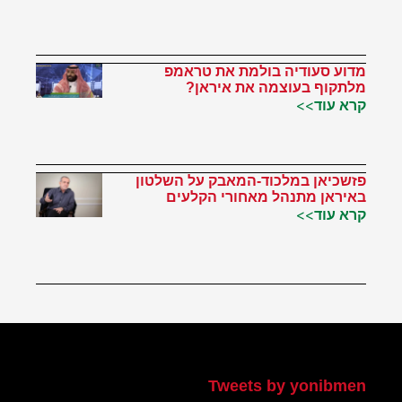
מדוע סעודיה בולמת את טראמפ
מלתקוף בעוצמה את איראן?
קרא עוד>>
פזשכיאן במלכוד-המאבק על השלטון
באיראן מתנהל מאחורי הקלעים
קרא עוד>>
הטוויטר שלי
Tweets by yonibmen