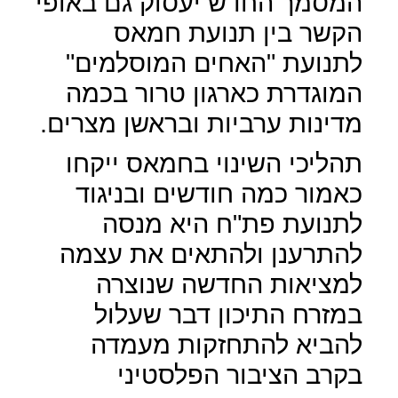
המסמך החדש יעסוק גם באופי
הקשר בין תנועת חמאס
לתנועת "האחים המוסלמים"
המוגדרת כארגון טרור בכמה
מדינות ערביות ובראשן מצרים.
תהליכי השינוי בחמאס ייקחו
כאמור כמה חודשים ובניגוד
לתנועת פת"ח היא מנסה
להתרענן ולהתאים את עצמה
למציאות החדשה שנוצרה
במזרח התיכון דבר שעלול
להביא להתחזקות מעמדה
בקרב הציבור הפלסטיני