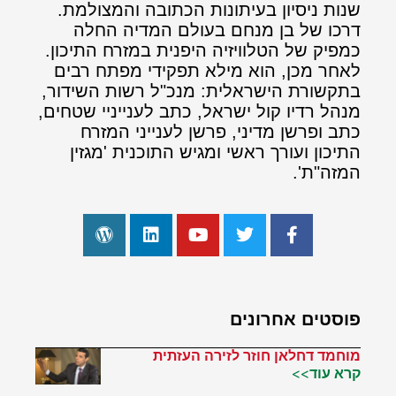
שנות ניסיון בעיתונות הכתובה והמצולמת.
דרכו של בן מנחם בעולם המדיה החלה
כמפיק של הטלוויזיה היפנית במזרח התיכון.
לאחר מכן, הוא מילא תפקידי מפתח רבים
בתקשורת הישראלית: מנכ"ל רשות השידור,
מנהל רדיו קול ישראל, כתב לענייניי שטחים,
כתב ופרשן מדיני, פרשן לענייני המזרח
התיכון ועורך ראשי ומגיש התוכנית 'מגזין
המזה"ת'.
פוסטים אחרונים
מוחמד דחלאן חוזר לזירה העזתית
קרא עוד>>