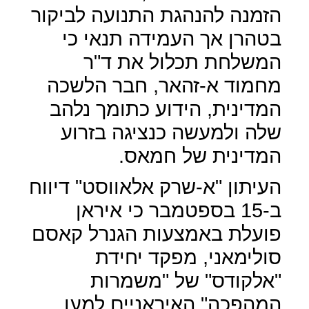
הזמנה להנהגת התנועה לביקור
בטהרן אך העמידה תנאי כי
המשלחת תכלול את ד"ר
מחמוד א-זהאר, חבר הלשכה
המדינית, הידוע כתומך נלהב
שלה ולמעשה כנציגה בזרוע
המדינית של חמאס.
העיתון "א-שרק אלאווסט" דיווח
ב-15 בספטמבר כי איראן
פועלת באמצעות הגנרל קאסם
סולימאני, מפקד יחידת
"אלקודס" של "משמרות
המהפכה" האיראניים למען