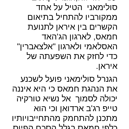
סולימאני
הטיל על אחד
ממקורביו להתחיל בתיאום
הקשרים בין איראן לתנועת
חמאס, לארגון הג'האד
האסלאמי ולארגון "אלצאברין"
כדי לחזק את השפעתה של
איראן.
הגנרל סולימאני פועל לשכנע
את הנהגת חמאס כי היא איננה
יכולה לסמוך
אל נשיא טורקיה
טייפ רג'ב ארדואן וכי הוא
מתכנן להתחמק מהתחייבויותיו
כלפי חמאס בגלל הסכם הפיוס