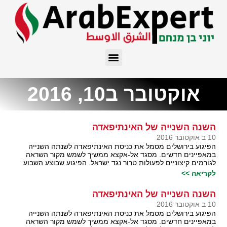
אוקטובר ב10, 2016
השנה השנייה של האינתיפאדה
10 ב אוקטובר 2016
הפיגוע בירושלים מסמל את כניסת האינתיפאדה לשנתה השנייה
במאפיינים חדשים. מסגד אל-אקצא ממשיך לשמש מקור השראה
לגורמים קיצוניים לפעולות טרור נגד ישראל. הפיגוע שבוצע השבוע
לקריאה >>
השנה השנייה של האינתיפאדה
10 ב אוקטובר 2016
הפיגוע בירושלים מסמל את כניסת האינתיפאדה לשנתה השנייה
במאפיינים חדשים. מסגד אל-אקצא ממשיך לשמש מקור השראה