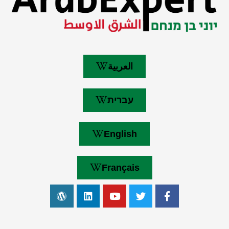
العربية
עברית
English
Français