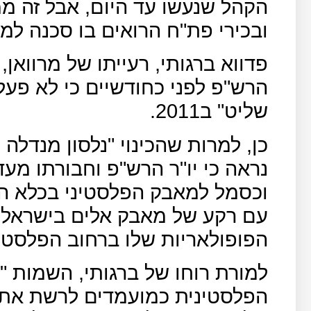
הקהל שנעשו עד היום, אבל זה מ
ובכירי פת"ח הרואים בו סכנה למ
פדווא ברגותי, רעייתו של מרוואן
הרש"פ לפני כחודשיים כי לא פע
שליט" ב2011.
כן, למרות שהכינוי "נלסון מנדלה 
נראה כי יו"ר הרש"פ וחבורתו מעד
וכסמל למאבק הפלסטיני בכלא הי
עם רקע של מאבק אלים בישראל,
הפופולאריות שלו ברחוב הפלסטינ
למורת רוחו של ברגותי, השמות "
הפלסטינית כמועמדים לרשת את