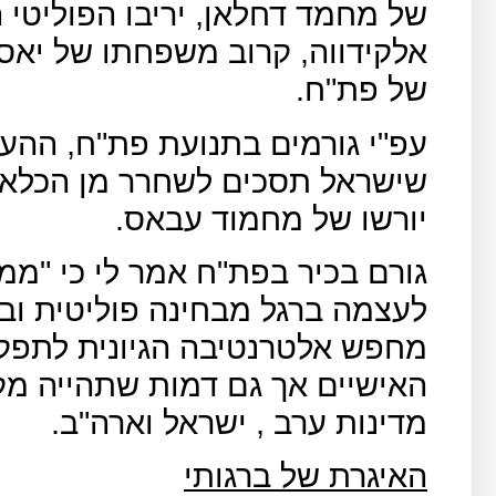
של מחמד דחלאן, יריבו הפוליטי
אלקידווה, קרוב משפחתו של יאס
של פת"ח.
עפ"י גורמים בתנועת פת"ח, ההערכ
שישראל תסכים לשחרר מן הכלא א
יורשו של מחמוד עבאס.
גורם בכיר בפת"ח אמר לי כי "ממ
לעצמה ברגל מבחינה פוליטית ובי
מחפש אלטרנטיבה הגיונית לתפקי
האישיים אך גם דמות שתהייה מק
מדינות ערב , ישראל וארה"ב.
האיגרת של ברגותי