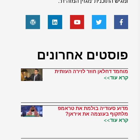
ומגיש התוכנית 'מגזין המזה"ת'.
פוסטים אחרונים
מוחמד דחלאן חוזר לזירה העזתית
קרא עוד>>
מדוע סעודיה בולמת את טראמפ
מלתקוף בעוצמה את איראן?
קרא עוד>>