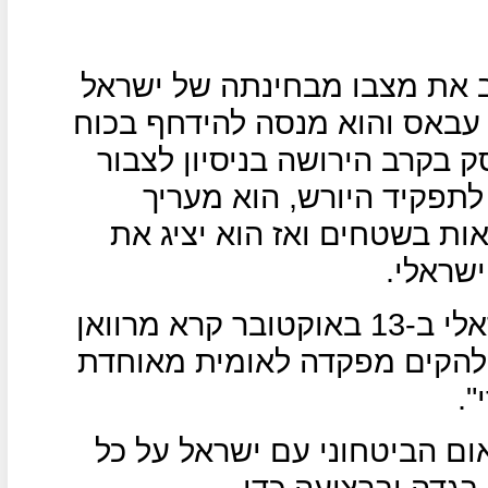
טב את מצבו מבחינתה של ישראל
 עבאס והוא מנסה להידחף בכוח
 בקרב הירושה בניסיון לצבור
לתפקיד היורש, הוא מעריך
אות בשטחים ואז הוא יציג את
שראלי.
באיגרת שהוא שיגר מהכלא הישראלי ב-13 באוקטובר קרא מרוואן
"להקים מפקדה לאומית מאוחדת
.
ום הביטחוני עם ישראל על כל
בגדה וברצועה כדי