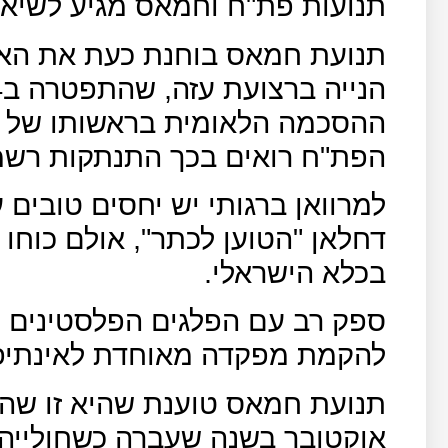
תנועות פת"ח וחמאס מגיע לשיאי
תנועת חמאס בוחנת כעת את הא
ההסכמה הלאומית בראשותו של 
הפת"ח רואים בכך התנתקות רשמ
למרוואן ברגותי יש יחסים טובי
דחלאן "הטוען לכתר", אולם כוחו 
בכלא הישראלי.
ספק רב עם הפלגים הפלסטינים יע
להקמת מפקדה מאוחדת לאינתיפ
תנועת חמאס טוענת שהיא זו שה
אוקטובר בשנה שעברה כשחולייה 