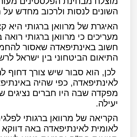
מוצלח מבחינת הפלסטינים מעור
השונים לנסות ולרכוב מחדש על ה
האיגרת של מרוואן ברגותי היא ק
מעריכים כי מרוואן ברגותי רואה ב
חשוב באינתיפאדה שאסור להחמיצ
התיאום הביטחוני בין ישראל לרש
לכן, הוא סבור שיש צורך דחוף 
לאינתיפאדה, כפי שהיה באינתי
מפקדה שבה היו חברים נציגים של
יעילה.
הקריאה של מרוואן ברגותי לפלג
לאומית לאינתיפאדה באה דווקא