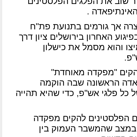
ר שוב את הפלגים הפלסטינים
אינתיפאדה .
צרה אך גורמים בתנועת פת"ח
פיגוע האחרון בירושלים ציון דרך
ו והוא מסמל את כישלון
"פ.
להקים "מפקדה מאוחדת"
פאדה הראשונה שבה הוקמה
 כל פלגי אש"פ, כדי שהיא תהייה
ים הפלסטינים להקים מפקדה
 במצב שהמשבר העמוק בין