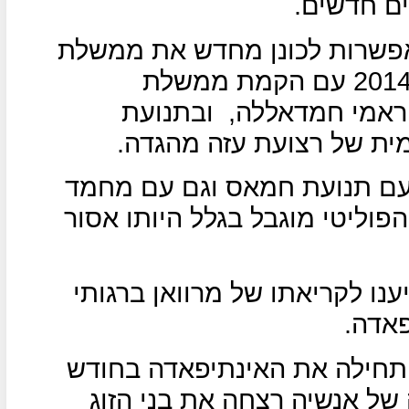
ם חדשים.
פשרות לכונן מחדש את ממשלת
הנייה ברצועת עזה, שהתפטרה ב2014 עם הקמת ממשלת
ראמי חמדאללה,
ובתנועת
ית של רצועת עזה מהגדה.
ם עם תנועת חמאס וגם עם מחמד
הפוליטי מוגבל בגלל היותו אסור
נו לקריאתו של מרוואן ברגותי
אדה.
תחילה את האינתיפאדה בחודש
של אנשיה רצחה את בני הזוג