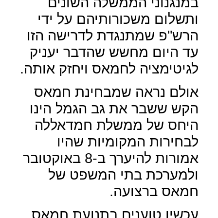
במנגנוני הממשלה השונים
ותשלום משכורותיהם על ידי
הרש"פ שמתנגדת לדרישה הזו
עד היום מחשש שהדבר יעניק
לגיטימציה לחמאס ויחזק אותה.
אולם נראה שמבחינת חמאס
הקש ששבר את גב הגמל הינו
היחס של ממשלת חמדאללה
לבחירות המקומיות שהיו
אמורות להיערך ב-8 באוקטובר
ולמערכת בתי המשפט של
חמאס ברצועה.
עכשיו טוענים בתנועת חמאס