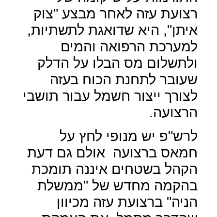
רצועת עזה לאחר מבצע "צוק
איתן", היא שדואגת לתשתיות,
למערכת הרפואה והמים
ולתשלום מס הבלו על הדלק
שעובר לתחנת הכוח בעזה
לצורך ייצור חשמל עבור תושבי
הרצועה.
לרש"פ יש מנופי לחץ על
חמאס ברצועה
אולם גם דעת
הקהל בשטחים איננה תומכת
בהקמה מחדש של "ממשלת
הניה" ברצועת עזה מכיוון