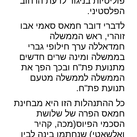
פוליטיות בניגוד לדעת הרחוב
הפלסטיני.
לדברי דובר חמאס סאמי אבו
זוהרי, ראש הממשלה
חמדאללה ערך חילופי גברי
בממשלה ומינה שרים חדשים
מתנועת פת"ח ובכך הפך את
הממשלה לממשלה מטעם
תנועת פת"ח.
כל ההתנהלות הזו היא מבחינת
חמאס הפרה של שלושת
הסכמי הפיוס(מכה, קהיר
ואלשאטי) שנחתמו בינה לבין