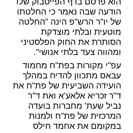
הוא פרסם בדף הפייסבוק שלו
הודעה שבה נאמר כי החלטתו
של יו"ר הרש"פ הינה "החלטה
מוטעית ובלתי מוצדקת
הסותרת את החוק הפלסטיני
ומהווה צעד בלתי אנושי".
עפ"י מקורות בפת"ח מחמוד
עבאס מתכוון להדיח במהלך
הועידה השביעית של פת"ח את
ד"ר זכריא אלאע'א ואת ד"ר
נביל שעת' מחברות בועדה
המרכזית של פת"ח ולמנות
במקומם את אחמד חילס