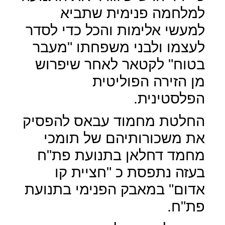
למלחמה פנימית שתביא
למעשי אלימות והכל כדי לסדר
לעצמו ולבני משפחתו "מעבר
בטוח" לקטאר לאחר שיפרוש
מן הזירה הפוליטית
הפלסטינית.
החלטת מחמוד עבאס להפסיק
את משכורותיהם של תומכי
מחמד דחלאן בתנועת פת"ח
בעזה נתפסת כ "חציית קו
אדום" במאבק הפנימי בתנועת
פת"ח.