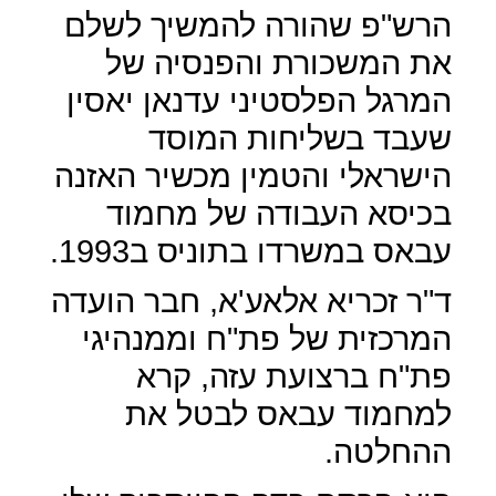
הרש"פ שהורה להמשיך לשלם
את המשכורת והפנסיה של
המרגל הפלסטיני עדנאן יאסין
שעבד בשליחות המוסד
הישראלי והטמין מכשיר האזנה
בכיסא העבודה של מחמוד
עבאס במשרדו בתוניס ב1993.
ד"ר זכריא אלאע'א, חבר הועדה
המרכזית של פת"ח וממנהיגי
פת"ח ברצועת עזה, קרא
למחמוד עבאס לבטל את
ההחלטה.