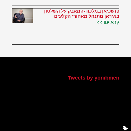
פזשכיאן במלכוד-המאבק על השלטון
באיראן מתנהל מאחורי הקלעים
קרא עוד>>
הטוויטר שלי
Tweets by yonibmen