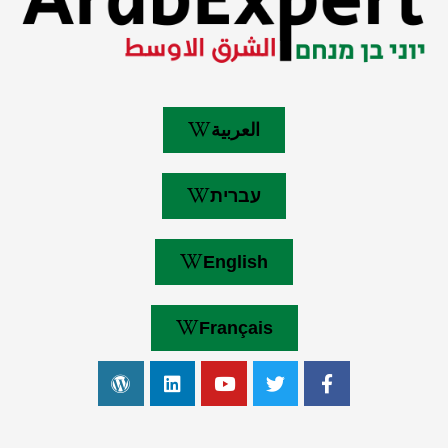
العربية
עברית
English
Français