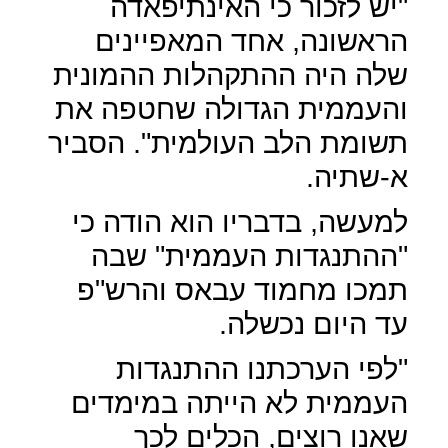
"יש לזכור כי האינתיפאדה
הראשונה, אחד המאפיינים
שלה היה ההתקהלות ההמונית
והעממית הגדולה שחטפה את
תשומת הלב העולמית". הסביר
א-שתיה.
למעשה, בדבריו הוא הודה כי
"ההתנגדות העממית" שבה
תמכו מחמוד עבאס והרש"פ
עד היום נכשלה.
"לפי הערכתנו ההתנגדות
העממית לא הייתה במימדים
שאנו רוצים, הכלים לכך