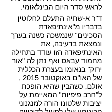
לראש סדר היום הבינלאומי.
ד"ר א-שתיה התעלם לחלוטין
בדבריו מ"אינתיפאדת
הסכינים" שנמשכה כשנה בערך
ונמצאת בדעיכה, את
האינתיפאדה הזו עודד בתחילה
מחמוד עבאס ואף נתן לה "אור
ירוק" בנאומו בעצרת הכללית
של האו"ם באוקטובר 2015 ,
אולם, כשהבין שהיא הופכת
ל"חרב פיפיות" המאיימת על
יציבות שלטונו הורה למנגנוני
הביטחון שלו לפעול לדיכוייה.