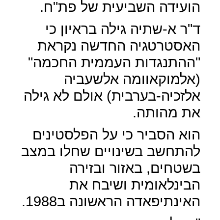
הועידה השביעית של פת"ח.
ד"ר א-שתיה גילה בראיון כי
האסטרטגיה החדשה נקראת
"ההתנגדות העממית החכמה"
(אלמוקאוומה אלשעביה
אלזכיה-בערבית) אולם לא גילה
את מהותה.
הוא הסביר כי על הפלסטינים
להתחשב בשינויים שחלו במצב
בשטחים, באזור ובזירה
הבינלאומית ושיבח את
האינתיפאדה הראשונה ב1988.