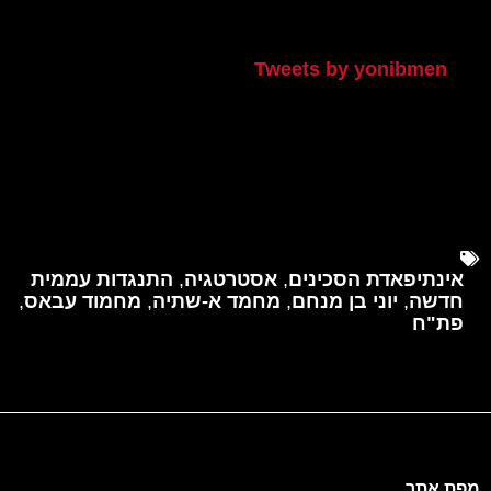
הטוויטר שלי
Tweets by yonibmen
אינתיפאדת הסכינים
,
אסטרטגיה
,
התנגדות עממית
חדשה
,
יוני בן מנחם
,
מחמד א-שתיה
,
מחמוד עבאס
,
פת"ח
מפת אתר