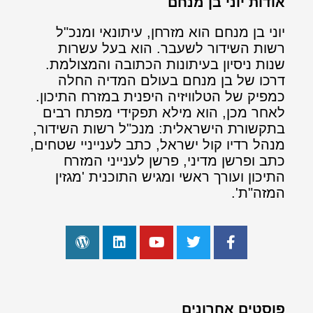
אודות יוני בן מנחם
יוני בן מנחם הוא מזרחן, עיתונאי ומנכ"ל
רשות השידור לשעבר. הוא בעל עשרות
שנות ניסיון בעיתונות הכתובה והמצולמת.
דרכו של בן מנחם בעולם המדיה החלה
כמפיק של הטלוויזיה היפנית במזרח התיכון.
לאחר מכן, הוא מילא תפקידי מפתח רבים
בתקשורת הישראלית: מנכ"ל רשות השידור,
מנהל רדיו קול ישראל, כתב לענייניי שטחים,
כתב ופרשן מדיני, פרשן לענייני המזרח
התיכון ועורך ראשי ומגיש התוכנית 'מגזין
המזה"ת'.
פוסטים אחרונים