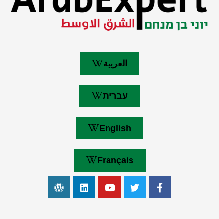
العربية
עברית
English
Français