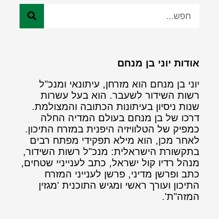
אודות יוני בן מנחם
יוני בן מנחם הוא מזרחן, עיתונאי ומנכ"ל
רשות השידור לשעבר. הוא בעל עשרות
שנות ניסיון בעיתונות הכתובה והמצולמת.
דרכו של בן מנחם בעולם המדיה החלה
כמפיק של הטלוויזיה היפנית במזרח התיכון.
לאחר מכן, הוא מילא תפקידי מפתח רבים
בתקשורת הישראלית: מנכ"ל רשות השידור,
מנהל רדיו קול ישראל, כתב לענייניי שטחים,
כתב ופרשן מדיני, פרשן לענייני המזרח
התיכון ועורך ראשי ומגיש התוכנית 'מגזין
המזה"ת'.