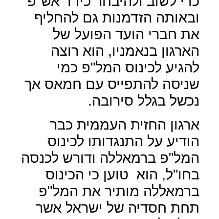
כדי לשוב ולהיבחר כיו"ר אש"פ
ובאותה הזדמנות גם להחליף
את חברי הועד הפועל של
הארגון בנאמניו, הוא רוצה
להגיע לכינוס המל"פ כמי
שניסה להתפייס עם חמאס אך
נכשל בגלל סירובה.
ארגון החזית העממית כבר
הודיע על התנגדותו לכינוס
המל"פ ברמאללה ודורש לכנסה
בחו"ל, הוא
טוען כי הכינוס
ברמאללה מותיר את המל"פ
תחת חסדיה של ישראל אשר