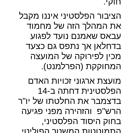
חוקי.
הציבור הפלסטיני איננו מקבל
את המהלך הזה של מחמוד
עבאס שאמנם נועד לפגוע
בדחלאן אך נתפס גם כצעד
מכין לפירוקה של המועצה
המחוקקת (הפרלמנט).
מועצת ארגוני זכויות האדם
הפלסטינית דחתה ב-14
בדצמבר את החלטתו של יו"ר
הרש"פ
והזהירה מפני פגיעה
בחוק היסוד הפלסטיני,
התמוטטות המשטר הפוליטי