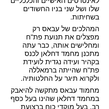
לאינטרסים האישיים והכלכליים
שלו ושל שני בניו החשודים
בשחיתות.
המהלכים של עבאס רק
מפצלים את תנועת פת"ח
ומחלישים אותה, כבר עתה
מתכנן מחמד דחלאן לכנס
בקהיר ועידה נגדית לועידת
פת"ח שהייתה ברמאללה
ולקרוא תיגר על החלטותיה.
מחמוד עבאס מתקשה להיאבק
במחמד דחלאן שהינו בעל כסף
רב, בעל מוקדי כוח ברצועת